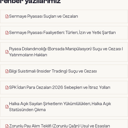
rehber yazılarımız
Sermaye Piyasası Suçları ve Cezaları
Sermaye Piyasası Faaliyetleri: Türleri, İzin ve Yetki Şartları
Piyasa Dolandırıcılığı (Borsada Manipülasyon) Suçu ve Cezası I
Yatırımcıların Hakları
Bilgi Suistimali (Insider Trading) Suçu ve Cezası
SPK İdari Para Cezaları 2026 Sebepleri ve İtiraz Yolları
Halka Açık Sayılan Şirketlerin Yükümlülükleri, Halka Açık
Statüsünden Çıkma
Zorunlu Pay Alım Teklifi (Zorunlu Çağrı) Usul ve Esasları