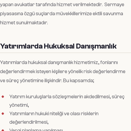
yapan avukatlar tarafında hizmet verilmektedir. Sermaye
piyasasına özgü suçlarda müvekkillerimize ektili savunma
hizmet sunulmaktadır.
Yatırımlarda Hukuksal Danışmanlık
Yatırımlarda hukuksal danışmanlık hizmetimiz, fonlarını
değerlendirmek isteyen kişilere yönelik risk değerlendirme
ve süreç yönetimine ilişkindir. Bu kapsamda;
Yatırım kuruluşlarla sözleşmelerin akdedilmesi, süreç
yönetimi,
Yatırımların hukuki niteliği ve olası risklerin
değerlendirilmesi,
Vergi planlama yapılması,