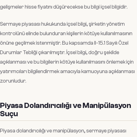
gelişmeler hisse fiyatını düşürecekse bu bilgi içsel bilgidir.
Sermaye piyasası hukukunda içsel bilgi, şirketin yönetim
kontrolünü elinde bulunduran kişilerin kötüye kullanılmasının
önüne geçilmek istenmiştir. Bu kapsamda II-15.1 Sayılı Özel
Durumlar Tebliği çıkarılmıştır. İçsel bilgi, doğru şekilde
açıklanması ve bu bilgilerin kötüye kullanılmasını önlemek için
yatırımcıları bilgilendirmek amacıyla kamuoyuna açıklanması
zorunludur.
Piyasa Dolandırıcılığı ve Manipülasyon
Suçu
Piyasa dolandırıcılığı ve manipülasyon, sermaye piyasası