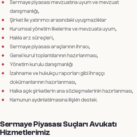
Sermaye piyasası mevzuatına uyum ve mevzuat
danışmanlığı,
Şirket ile yatırımcı arasındaki uyuşmazlıklar
Kurumsal yönetim ilkelerine ve mevzuata uyum,
Hakla arz süreçleri,
Sermaye piyasası araçlarının ihracı,
Genel kurul toplantılarının hazırlanması,
Yönetim kurulu danışmanlığı
İzahname ve hukukçu raporları gibi ihraççı
dokümanlarının hazırlanması,
Halka açık şirketlerin ana sözleşmelerinin hazırlanması,
Kamunun aydınlatılmasına ilişkin destek.
Sermaye Piyasası Suçları Avukatı
Hizmetlerimiz