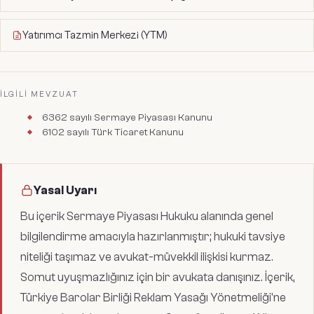
Yatırımcı Tazmin Merkezi (YTM)
İLGILI MEVZUAT
6362 sayılı Sermaye Piyasası Kanunu
6102 sayılı Türk Ticaret Kanunu
Yasal Uyarı
Bu içerik
Sermaye Piyasası Hukuku
alanında genel
bilgilendirme amacıyla hazırlanmıştır; hukuki tavsiye
niteliği taşımaz ve avukat-müvekkil ilişkisi kurmaz.
Somut uyuşmazlığınız için bir avukata danışınız. İçerik,
Türkiye Barolar Birliği Reklam Yasağı Yönetmeliği'ne