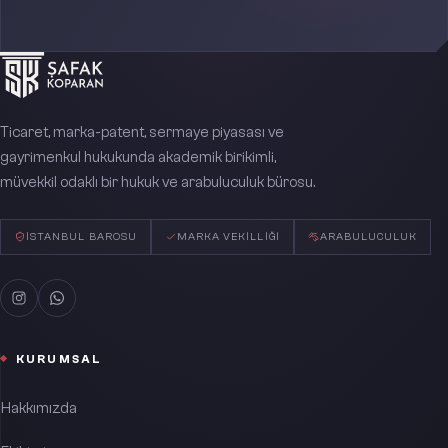
Ticaret, marka-patent, sermaye piyasası ve
gayrimenkul hukukunda akademik birikimli,
müvekkil odaklı bir hukuk ve arabuluculuk bürosu.
İSTANBUL BAROSU
MARKA VEKILLIĞI
ARABULUCULUK
KURUMSAL
Hakkımızda