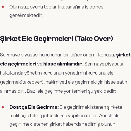
Olumsuz oyunu toplantı tutanağına işletmesi
gerekmektedir.
Şirket Ele Geçirmeleri (Take Over)
Sermaye piyasası hukukunun bir diğer önemli konusu,
şirket
ele geçirmeleri
ve
hisse alımlarıdır
. Sermaye piyasası
hukukunda yönetim kurulunun yönetimini kurulunu ele
geçirmek(takeover), hakimiyeti ele geçirmek için hisse satın
alınmasıdır. . Bazı ele geçirme yöntemleri şu şekildedir:
Dostça Ele Geçirme:
Ele geçirilmek istenen şirkete
teklif açık teklif götürülerek yapılmaktadır. Ancak ele
geçirilmek istenen şirket haberdar edilmiş olunur.