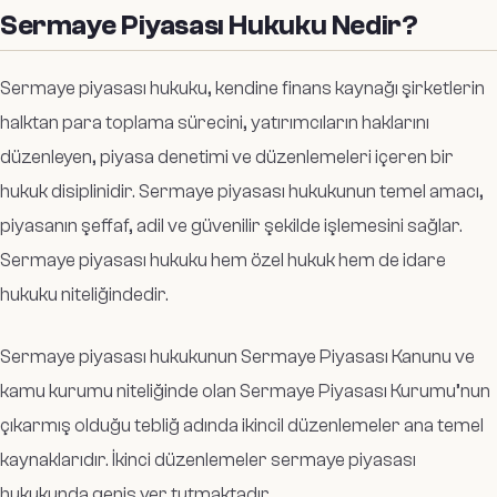
Sermaye Piyasası Hukuku Nedir?
Sermaye piyasası hukuku, kendine finans kaynağı şirketlerin
halktan para toplama sürecini, yatırımcıların haklarını
düzenleyen, piyasa denetimi ve düzenlemeleri içeren bir
hukuk disiplinidir. Sermaye piyasası hukukunun temel amacı,
piyasanın şeffaf, adil ve güvenilir şekilde işlemesini sağlar.
Sermaye piyasası hukuku hem özel hukuk hem de idare
hukuku niteliğindedir.
Sermaye piyasası hukukunun Sermaye Piyasası Kanunu ve
kamu kurumu niteliğinde olan Sermaye Piyasası Kurumu’nun
çıkarmış olduğu tebliğ adında ikincil düzenlemeler ana temel
kaynaklarıdır. İkinci düzenlemeler sermaye piyasası
hukukunda geniş yer tutmaktadır.