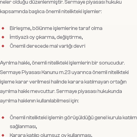
neler olduğu düzenlenmiştir. Sermaye piyasası hukuku
kapsamında başlıca önemli nitelikteki işlemler:
Birleşme, bölünme işlemlerine taraf olma
İmtiyazlı oy çıkarma, değiştirme,
Önemli derecede mal varlığı devri
Ayrılma hakkı, önemli nitelikteki işlemlerin bir sonucudur.
Sermaye Piyasası Kanunu m.23 uyarınca önemli nitelikteki
işleme karar verilmesi halinde karara katılmayan ortağın
ayrılma hakkı mevcuttur. Sermaye piyasası hukukunda
ayrılma hakkının kullanılabilmesi için:
Önemli nitelikteki işlemin görüşüldüğü genel kurula katılım
sağlanması,
Karara katılıp olumsuz oy kullanması,