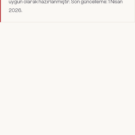
uygun olarak hazırlanmıştır. Son güncelleme:
1 Nisan
2026
.