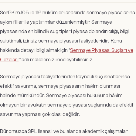
SerPK m.106 ile 116 hükümleri arasında sermaye piyasalarına
aykırı fiiller ile yaptırımlar düzenlenmiştir. Sermaye
piyasasında en bilindik suç tipleri piyasa dolandırıcılığı, bilgi
suistimali, izinsiz sermaye piyasası faaliyetleridir. Konu
hakkında detaylı bilgi almak için “
Sermaye Piyasası Suçları ve
Cezaları
” adlı makalemizi inceleyebilirsiniz.
Sermaye piyasası faaliyetlerinden kaynaklı suç isnatlarınsa
efektif savunma, sermaye piyasasının hakim olunması
halinde mümkündür. Sermaye piyasası hukukuna hâkim
olmayan bir avukatın sermaye piyasası suçlarında da efektif
savunma yapması çok olası değildir.
Büromuzca SPL lisanslı ve bu alanda akademik çalışmalar