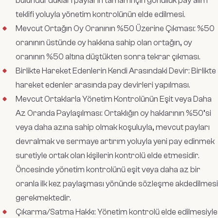
bulundurdukları payların tamamı için gönüllük pay alım
teklifi yoluyla yönetim kontrolünün elde edilmesi.
Mevcut Ortağın Oy Oranının %50 Üzerine Çıkması: %50
oranının üstünde oy hakkına sahip olan ortağın, oy
oranının %50 altına düştükten sonra tekrar çıkması.
Birlikte Hareket Edenlerin Kendi Arasındaki Devir: Birlikte
hareket edenler arasında pay devirleri yapılması.
Mevcut Ortaklarla Yönetim Kontrolünün Eşit veya Daha
Az Oranda Paylaşılması: Ortaklığın oy haklarının %50’si
veya daha azına sahip olmak koşuluyla, mevcut payları
devralmak ve sermaye artırım yoluyla yeni pay edinmek
suretiyle ortak olan kişilerin kontrolü elde etmesidir.
Öncesinde yönetim kontrolünü eşit veya daha az bir
oranla ilk kez paylaşması yönünde sözleşme akdedilmesi
gerekmektedir.
Çıkarma/Satma Hakkı: Yönetim kontrolü elde edilmesiyle