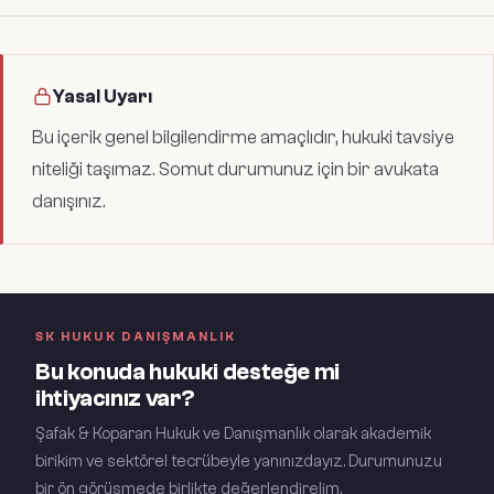
Yasal Uyarı
Bu içerik genel bilgilendirme amaçlıdır, hukuki tavsiye
niteliği taşımaz. Somut durumunuz için bir avukata
danışınız.
SK HUKUK DANIŞMANLIK
Bu konuda hukuki desteğe mi
ihtiyacınız var?
Şafak & Koparan Hukuk ve Danışmanlık olarak akademik
birikim ve sektörel tecrübeyle yanınızdayız. Durumunuzu
bir ön görüşmede birlikte değerlendirelim.