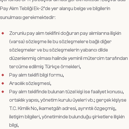
Pay Alım Tebliği Ek-2’de yer alanşu belge ve bilgilerin
sunulması gerekmektedir:
Zorunlu pay alım teklifini doğuran pay alımlarına ilişkin
(varsa) sözleşme ile bu sözleşmelere bağlı diğer
sözleşmeler ve bu sözleşmelerin yabancı dilde
düzenlenmiş olması halinde yeminli mütercim tarafından
tercüme edilmiş Türkçe örnekleri,
Pay alım teklifi bilgi formu,
Aracılık sözleşmesi,
Pay alım teklifinde bulunan tüzel kişi ise faaliyet konusu,
ortaklık yapısı, yönetim kurulu üyeleri vb.; gerçek kişiyse
T.C. Kimlik No, ikametgâh adresi, ayrıntılı özgeçmiş,
iletişim bilgileri, yönetiminde bulunduğu şirketlere ilişkin
bilgi,