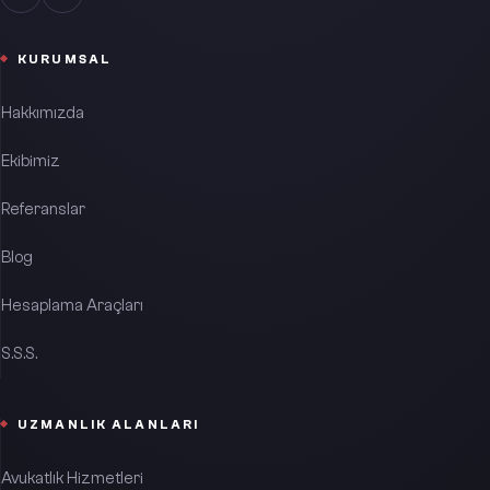
KURUMSAL
Hakkımızda
Ekibimiz
Referanslar
Blog
Hesaplama Araçları
S.S.S.
UZMANLIK ALANLARI
Avukatlık Hizmetleri