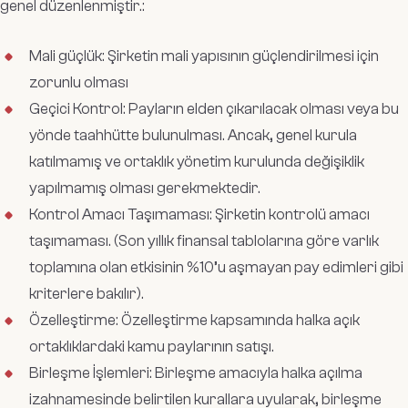
genel düzenlenmiştir.:
Mali güçlük: Şirketin mali yapısının güçlendirilmesi için
zorunlu olması
Geçici Kontrol: Payların elden çıkarılacak olması veya bu
yönde taahhütte bulunulması. Ancak, genel kurula
katılmamış ve ortaklık yönetim kurulunda değişiklik
yapılmamış olması gerekmektedir.
Kontrol Amacı Taşımaması: Şirketin kontrolü amacı
taşımaması. (Son yıllık finansal tablolarına göre varlık
toplamına olan etkisinin %10’u aşmayan pay edimleri gibi
kriterlere bakılır).
Özelleştirme: Özelleştirme kapsamında halka açık
ortaklıklardaki kamu paylarının satışı.
Birleşme İşlemleri: Birleşme amacıyla halka açılma
izahnamesinde belirtilen kurallara uyularak, birleşme