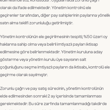
edilmesinde söz konusudur. Uygulamada zorunlu çağrı
olarak da ifade edilmektedir. Yönetim kontrolnü ele
geçirenler tarafından, diğer pay sahiplerinin paylarına yönelik
satın alma teklifi zorunluluğu getirilmiştir.
Yönetim kontrolünün ele geçirilmesinin tespiti; %50 üzeri oy
haklarına sahip olma veya belirli imtiyazlı payları iktisap
edilmesine göre belirlenmektedir. Yönetim kuruluna aday
gösterme veya yönetim kurulu üye sayısının salt
çoğunluğunu seçme imtiyazlı payların da iktisabı, kontrolü ele
geçirme olarak sayılmıştır.
Zorunlu çağrı ve pay satış sürecinin, yönetim kontrolünün
elde edilmesinden sonraki 2 ay içerisinde tamamlanması
gerekmektedir. Bu süre zarfında tamamlanmadığı takdirde