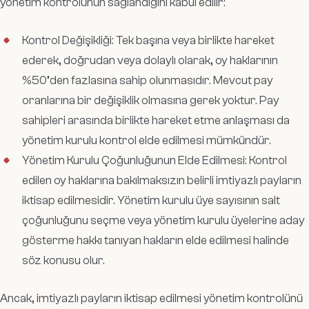
yönetim kontrolünün sağlandığını kabul edilir:
Kontrol Değişikliği: Tek başına veya birlikte hareket
ederek, doğrudan veya dolaylı olarak, oy haklarının
%50’den fazlasına sahip olunmasıdır. Mevcut pay
oranlarına bir değişiklik olmasına gerek yoktur. Pay
sahipleri arasında birlikte hareket etme anlaşması da
yönetim kurulu kontrol elde edilmesi mümkündür.
Yönetim Kurulu Çoğunluğunun Elde Edilmesi: Kontrol
edilen oy haklarına bakılmaksızın belirli imtiyazlı payların
iktisap edilmesidir. Yönetim kurulu üye sayısının salt
çoğunluğunu seçme veya yönetim kurulu üyelerine aday
gösterme hakkı tanıyan hakların elde edilmesi halinde
söz konusu olur.
Ancak, imtiyazlı payların iktisap edilmesi yönetim kontrolünü