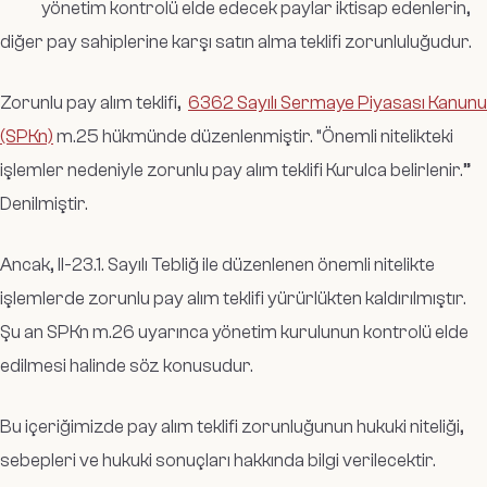
yönetim kontrolü elde edecek paylar iktisap edenlerin,
diğer pay sahiplerine karşı satın alma teklifi zorunluluğudur.
Zorunlu pay alım teklifi,
6362 Sayılı Sermaye Piyasası Kanunu
(SPKn)
m.25 hükmünde düzenlenmiştir. “Önemli nitelikteki
işlemler nedeniyle zorunlu pay alım teklifi Kurulca belirlenir.”
Denilmiştir.
Ancak, II-23.1. Sayılı Tebliğ ile düzenlenen önemli nitelikte
işlemlerde zorunlu pay alım teklifi yürürlükten kaldırılmıştır.
Şu an SPKn m.26 uyarınca yönetim kurulunun kontrolü elde
edilmesi halinde söz konusudur.
Bu içeriğimizde pay alım teklifi zorunluğunun hukuki niteliği,
sebepleri ve hukuki sonuçları hakkında bilgi verilecektir.