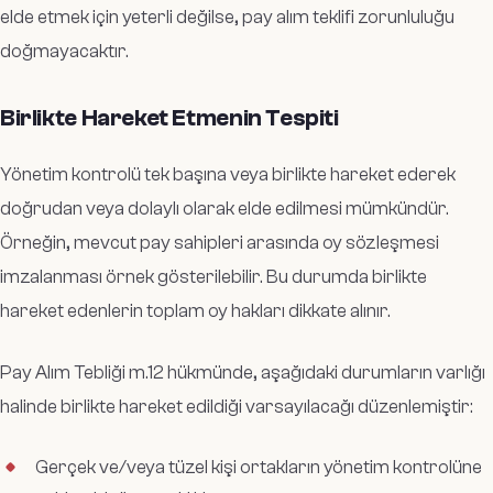
elde etmek için yeterli değilse, pay alım teklifi zorunluluğu
doğmayacaktır.
Birlikte Hareket Etmenin Tespiti
Yönetim kontrolü tek başına veya birlikte hareket ederek
doğrudan veya dolaylı olarak elde edilmesi mümkündür.
Örneğin, mevcut pay sahipleri arasında oy sözleşmesi
imzalanması örnek gösterilebilir. Bu durumda birlikte
hareket edenlerin toplam oy hakları dikkate alınır.
Pay Alım Tebliği m.12 hükmünde, aşağıdaki durumların varlığı
halinde birlikte hareket edildiği varsayılacağı düzenlemiştir:
Gerçek ve/veya tüzel kişi ortakların yönetim kontrolüne