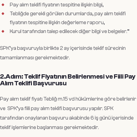
Pay alım teklifi fiyatının tespitine ilişkin bilgi,
Tebliğde gerekli görülen durumlarda, pay alım teklifi
fiyatının tespitine ilişkin değerleme raporu,
Kurul tarafından talep edilecek diğer bilgi ve belgeler.”
SPK’ya başvuruyla birlikte 2 ay içerisinde teklif sürecinin
tamamlanması gerekmektedir.
2.Adım: Teklif Fiyatının Belirlenmesi ve Fiili Pay
Alım Teklifi Başvurusu
Pay alım teklif fiyatı Tebliğ m.15 vd hükümlerine göre belirlenir
ve SPK’ya fiili pay alım teklifi başvurusu yapılır. SPK
tarafından onaylanan başvuru akabinde 6 iş günü içerisinde
teklif işlemlerine başlanması gerekmektedir.