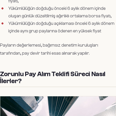
fiyatı,
Yükümlülüğün doğduğu önceki 6 aylık dönem içinde
oluşan günlük düzeltilmiş ağırlıklı ortalama borsa fiyatı,
Yükümlülüğün doğduğu açıklaması önceki 6 aylık dönem
içinde aynı grup paylarına ödenen en yüksek fiyat
Payların değerlemesi, bağımsız denetim kuruluşları
tarafından, pay devir tarihi esas alınarak yapılır.
Zorunlu Pay Alım Teklifi Süreci Nasıl
İlerler?