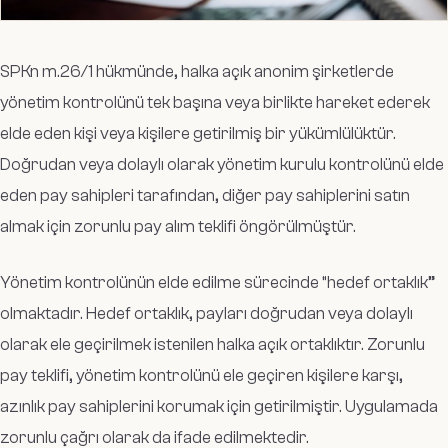
SPKn m.26/1 hükmünde, halka açık anonim şirketlerde
yönetim kontrolünü tek başına veya birlikte hareket ederek
elde eden kişi veya kişilere getirilmiş bir yükümlülüktür.
Doğrudan veya dolaylı olarak yönetim kurulu kontrolünü elde
eden pay sahipleri tarafından, diğer pay sahiplerini satın
almak için zorunlu pay alım teklifi öngörülmüştür.
Yönetim kontrolünün elde edilme sürecinde “hedef ortaklık”
olmaktadır. Hedef ortaklık, payları doğrudan veya dolaylı
olarak ele geçirilmek istenilen halka açık ortaklıktır. Zorunlu
pay teklifi, yönetim kontrolünü ele geçiren kişilere karşı,
azınlık pay sahiplerini korumak için getirilmiştir. Uygulamada
zorunlu çağrı olarak da ifade edilmektedir.