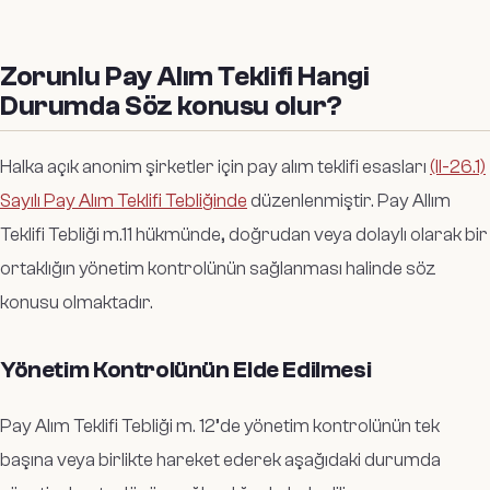
Zorunlu Pay Alım Teklifi Hangi
Durumda Söz konusu olur?
Halka açık anonim şirketler için pay alım teklifi esasları
(II-26.1)
Sayılı Pay Alım Teklifi Tebliğinde
düzenlenmiştir. Pay Allım
Teklifi Tebliği m.11 hükmünde, doğrudan veya dolaylı olarak bir
ortaklığın yönetim kontrolünün sağlanması halinde söz
konusu olmaktadır.
Yönetim Kontrolünün Elde Edilmesi
Pay Alım Teklifi Tebliği m. 12’de yönetim kontrolünün tek
başına veya birlikte hareket ederek aşağıdaki durumda