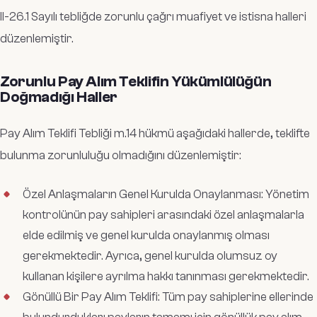
II-26.1 Sayılı tebliğde zorunlu çağrı muafiyet ve istisna halleri
düzenlemiştir.
Zorunlu Pay Alım Teklifin Yükümlülüğün
Doğmadığı Haller
Pay Alım Teklifi Tebliği m.14 hükmü aşağıdaki hallerde, teklifte
bulunma zorunluluğu olmadığını düzenlemiştir:
Özel Anlaşmaların Genel Kurulda Onaylanması: Yönetim
kontrolünün pay sahipleri arasındaki özel anlaşmalarla
elde edilmiş ve genel kurulda onaylanmış olması
gerekmektedir. Ayrıca, genel kurulda olumsuz oy
kullanan kişilere ayrılma hakkı tanınması gerekmektedir.
Gönüllü Bir Pay Alım Teklifi: Tüm pay sahiplerine ellerinde