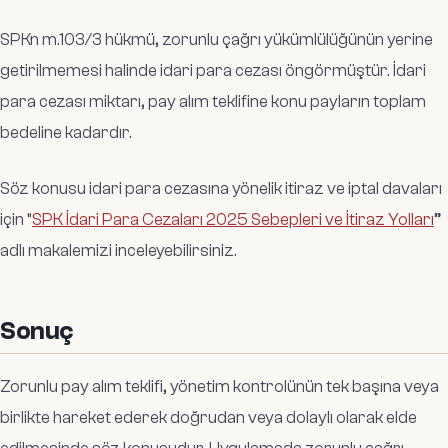
SPKn m.103/3 hükmü, zorunlu çağrı yükümlülüğünün yerine
getirilmemesi halinde idari para cezası öngörmüştür. İdari
para cezası miktarı, pay alım teklifine konu payların toplam
bedeline kadardır.
Söz konusu idari para cezasına yönelik itiraz ve iptal davaları
için “
SPK İdari Para Cezaları 2025 Sebepleri ve İtiraz Yolları
”
adlı makalemizi inceleyebilirsiniz.
Sonuç
Zorunlu pay alım teklifi, yönetim kontrolünün tek başına veya
birlikte hareket ederek doğrudan veya dolaylı olarak elde