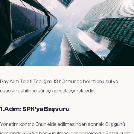
Pay Alım Teklifi Tebliğ m. 13 hükmünde belirtilen usul ve
esaslar dahilince süreç gerçekleşmektedir:
1.Adım: SPK’ya Başvuru
Yönetim kontrolünün elde edilmesinden sonraki 6 iş günü
içerisinde SPK’ya başvurulması gerekmektedir. Başvuruda