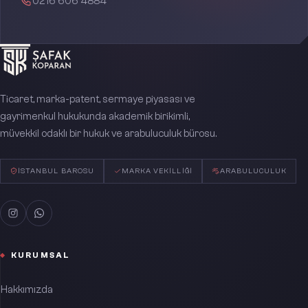
0216 606 4884
Ticaret, marka-patent, sermaye piyasası ve
gayrimenkul hukukunda akademik birikimli,
müvekkil odaklı bir hukuk ve arabuluculuk bürosu.
İSTANBUL BAROSU
MARKA VEKILLIĞI
ARABULUCULUK
KURUMSAL
Hakkımızda