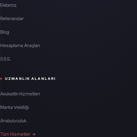
Ekibimiz
Referanslar
Blog
Hesaplama Araçları
S.S.S.
UZMANLIK ALANLARI
Avukatlık Hizmetleri
Marka Vekilliği
Arabuluculuk
Tüm Hizmetler →