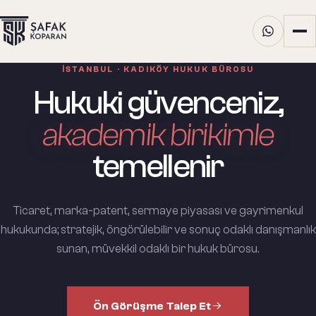
İSTANBUL · KADIKÖY HUKUK BÜROSU
Hukuki güvenceniz,
akademik birikimle
temellenir
Ticaret, marka-patent, sermaye piyasası ve gayrimenkul
hukukunda; stratejik, öngörülebilir ve sonuç odaklı danışmanlık
sunan, müvekkil odaklı bir hukuk bürosu.
Ön Görüşme Talep Et