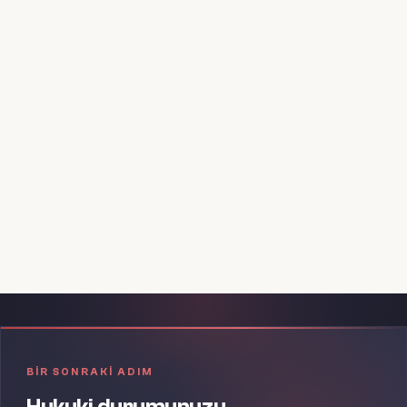
Aydınlatma Metni
'ni okudum; verilerimin işlenmesini kabul
ediyorum.
Mesajı Gönder
Bilgileriniz gizlilik ilkesiyle korunur.
BIR SONRAKI ADIM
Hukuki durumunuzu