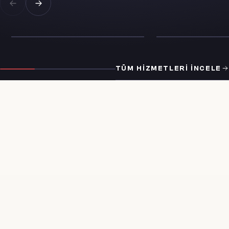
İNCELE
İNCELE
AVUKATLIK
TÜM HIZMETLERI İNCELE