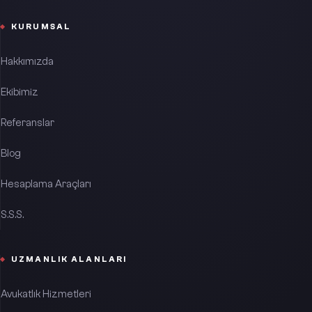
KURUMSAL
Hakkımızda
Ekibimiz
Referanslar
Blog
Hesaplama Araçları
S.S.S.
UZMANLIK ALANLARI
Avukatlık Hizmetleri