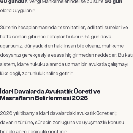
60 gündür
. Vergi Mahkemelerinde ise bu süre
30 gün
olarak uygulanır.
Sürenin hesaplanmasında resmi tatiller, adli tatil süreleri ve
hafta sonları gibi ince detaylar bulunur. 61. gün dava
açarsanız, dünyadaki en haklı insan bile olsanız mahkeme
dosyanızı gerekçesiyle esasa hiç girmeden reddeder. Bu katı
sistem, idare hukuku alanında uzman bir avukatla çalışmayı
lüks değil, zorunluluk haline getirir.
İdari Davalarda Avukatlık Ücreti ve
Masrafların Belirlenmesi 2026
2026 yılı itibarıyla idari davalardaki avukatlık ücretleri;
davanın türüne, sürecin zorluğuna ve uyuşmazlık konusu
bedele göre değişiklik gösterir.