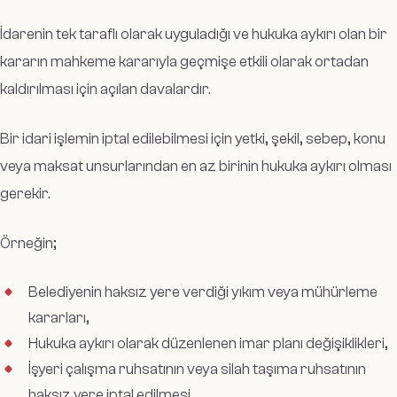
İdarenin tek taraflı olarak uyguladığı ve hukuka aykırı olan bir
kararın mahkeme kararıyla geçmişe etkili olarak ortadan
kaldırılması için açılan davalardır.
Bir idari işlemin iptal edilebilmesi için yetki, şekil, sebep, konu
veya maksat unsurlarından en az birinin hukuka aykırı olması
gerekir.
Örneğin;
Belediyenin haksız yere verdiği yıkım veya mühürleme
kararları,
Hukuka aykırı olarak düzenlenen imar planı değişiklikleri,
İşyeri çalışma ruhsatının veya silah taşıma ruhsatının
haksız yere iptal edilmesi,