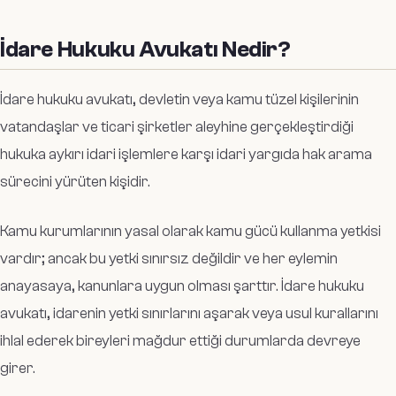
İdare Hukuku Avukatı Nedir?
İdare hukuku avukatı, devletin veya kamu tüzel kişilerinin
vatandaşlar ve ticari şirketler aleyhine gerçekleştirdiği
hukuka aykırı idari işlemlere karşı idari yargıda hak arama
sürecini yürüten kişidir.
Kamu kurumlarının yasal olarak kamu gücü kullanma yetkisi
vardır; ancak bu yetki sınırsız değildir ve her eylemin
anayasaya, kanunlara uygun olması şarttır. İdare hukuku
avukatı, idarenin yetki sınırlarını aşarak veya usul kurallarını
ihlal ederek bireyleri mağdur ettiği durumlarda devreye
girer.