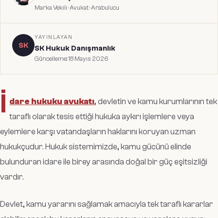
Marka Vekili · Avukat · Arabulucu
YAYINLAYAN
SK
SK Hukuk Danışmanlık
Güncelleme:
18 Mayıs 2026
İ
dare hukuku avukatı
, devletin ve kamu kurumlarının tek
taraflı olarak tesis ettiği hukuka aykırı işlemlere veya
eylemlere karşı vatandaşların haklarını koruyan uzman
hukukçudur. Hukuk sistemimizde, kamu gücünü elinde
bulunduran idare ile birey arasında doğal bir güç eşitsizliği
vardır.
Devlet, kamu yararını sağlamak amacıyla tek taraflı kararlar