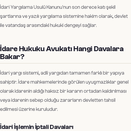
İdari Yargılama Usulü Kanunu'nun son derece katı şekil
şartlarına ve yazılı yargılama sistemine hakim olarak, devlet
ile vatandaş arasındaki hukuki dengeyi sağlar.
İdare Hukuku Avukatı Hangi Davalara
Bakar?
İdari yargı sistemi, adli yargıdan tamamen farklı bir yapıya
sahiptir. İdare mahkemelerinde görülen uyuşmazlıklar genel
olarak idarenin aldığı haksız bir kararın ortadan kaldırılması
veya idarenin sebep olduğu zararların devletten tahsil
edilmesi üzerine kuruludur.
İdari İşlemin İptali Davaları