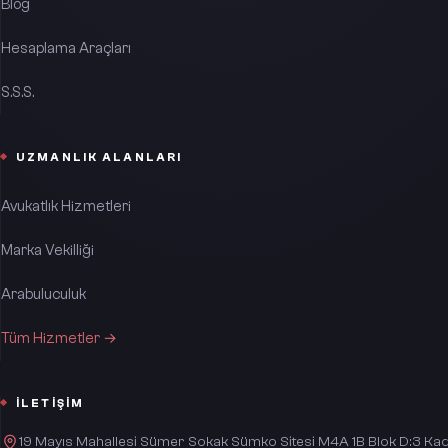
Blog
Hesaplama Araçları
S.S.S.
UZMANLIK ALANLARI
Avukatlık Hizmetleri
Marka Vekilliği
Arabuluculuk
Tüm Hizmetler →
İLETIŞIM
19 Mayıs Mahallesi Sümer Sokak Sümko Sitesi M4A 1B Blok D:3 Kad