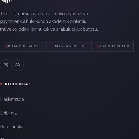
Ticaret, marka-patent, sermaye piyasası ve
gayrimenkul hukukunda akademik birikimli,
müvekkil odaklı bir hukuk ve arabuluculuk bürosu.
İSTANBUL BAROSU
MARKA VEKILLIĞI
ARABULUCULUK
KURUMSAL
Hakkımızda
Ekibimiz
Referanslar