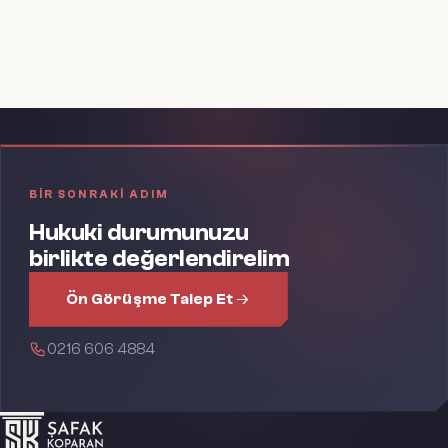
BIR SONRAKI ADIM
Hukuki durumunuzu
birlikte değerlendirelim
Ön Görüşme Talep Et
0216 606 4884