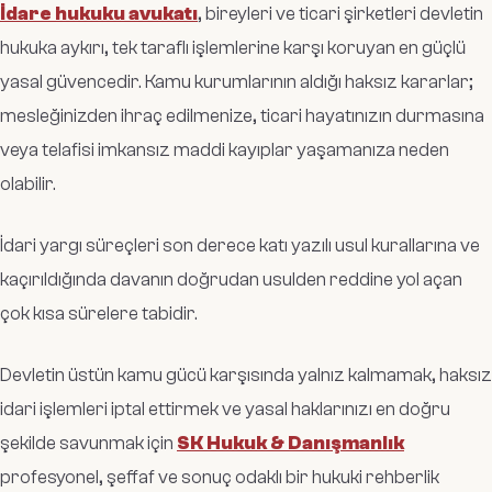
İdare hukuku avukatı
, bireyleri ve ticari şirketleri devletin
hukuka aykırı, tek taraflı işlemlerine karşı koruyan en güçlü
yasal güvencedir. Kamu kurumlarının aldığı haksız kararlar;
mesleğinizden ihraç edilmenize, ticari hayatınızın durmasına
veya telafisi imkansız maddi kayıplar yaşamanıza neden
olabilir.
İdari yargı süreçleri son derece katı yazılı usul kurallarına ve
kaçırıldığında davanın doğrudan usulden reddine yol açan
çok kısa sürelere tabidir.
Devletin üstün kamu gücü karşısında yalnız kalmamak, haksız
idari işlemleri iptal ettirmek ve yasal haklarınızı en doğru
şekilde savunmak için
SK Hukuk & Danışmanlık
profesyonel, şeffaf ve sonuç odaklı bir hukuki rehberlik