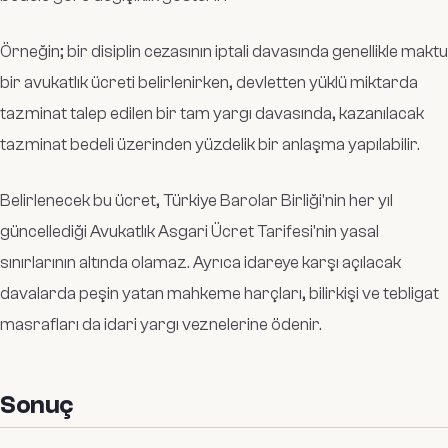
Örneğin; bir disiplin cezasının iptali davasında genellikle maktu
bir avukatlık ücreti belirlenirken, devletten yüklü miktarda
tazminat talep edilen bir tam yargı davasında, kazanılacak
tazminat bedeli üzerinden yüzdelik bir anlaşma yapılabilir.
Belirlenecek bu ücret, Türkiye Barolar Birliği'nin her yıl
güncellediği Avukatlık Asgari Ücret Tarifesi'nin yasal
sınırlarının altında olamaz. Ayrıca idareye karşı açılacak
davalarda peşin yatan mahkeme harçları, bilirkişi ve tebligat
masrafları da idari yargı veznelerine ödenir.
Sonuç