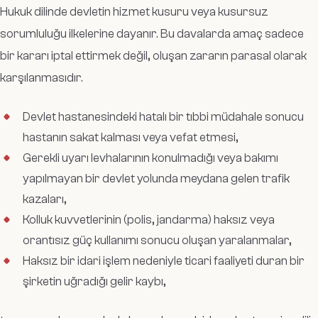
Hukuk dilinde devletin hizmet kusuru veya kusursuz
sorumluluğu ilkelerine dayanır. Bu davalarda amaç sadece
bir kararı iptal ettirmek değil, oluşan zararın parasal olarak
karşılanmasıdır.
Devlet hastanesindeki hatalı bir tıbbi müdahale sonucu
hastanın sakat kalması veya vefat etmesi,
Gerekli uyarı levhalarının konulmadığı veya bakımı
yapılmayan bir devlet yolunda meydana gelen trafik
kazaları,
Kolluk kuvvetlerinin (polis, jandarma) haksız veya
orantısız güç kullanımı sonucu oluşan yaralanmalar,
Haksız bir idari işlem nedeniyle ticari faaliyeti duran bir
şirketin uğradığı gelir kaybı,