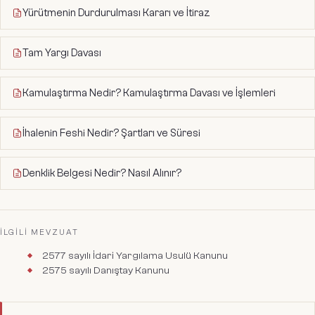
Yürütmenin Durdurulması Kararı ve İtiraz
Tam Yargı Davası
Kamulaştırma Nedir? Kamulaştırma Davası ve İşlemleri
İhalenin Feshi Nedir? Şartları ve Süresi
Denklik Belgesi Nedir? Nasıl Alınır?
İLGILI MEVZUAT
2577 sayılı İdari Yargılama Usulü Kanunu
2575 sayılı Danıştay Kanunu