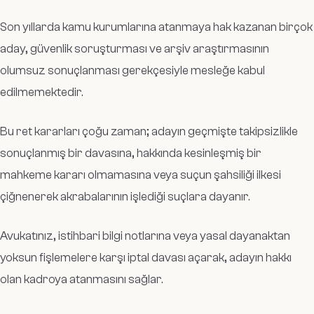
Son yıllarda kamu kurumlarına atanmaya hak kazanan birçok
aday, güvenlik soruşturması ve arşiv araştırmasının
olumsuz sonuçlanması gerekçesiyle mesleğe kabul
edilmemektedir.
Bu ret kararları çoğu zaman; adayın geçmişte takipsizlikle
sonuçlanmış bir davasına, hakkında kesinleşmiş bir
mahkeme kararı olmamasına veya suçun şahsiliği ilkesi
çiğnenerek akrabalarının işlediği suçlara dayanır.
Avukatınız, istihbari bilgi notlarına veya yasal dayanaktan
yoksun fişlemelere karşı iptal davası açarak, adayın hakkı
olan kadroya atanmasını sağlar.