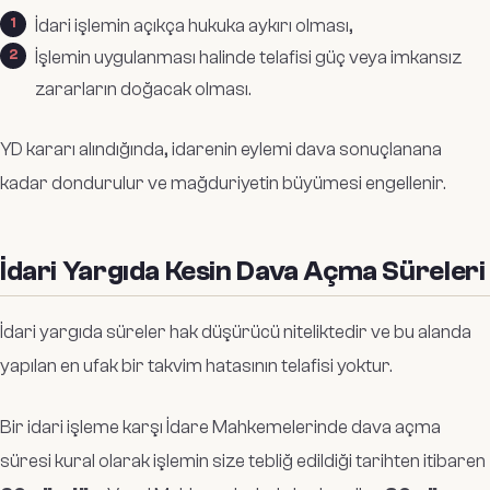
İdari işlemin açıkça hukuka aykırı olması,
İşlemin uygulanması halinde telafisi güç veya imkansız
zararların doğacak olması.
YD kararı alındığında, idarenin eylemi dava sonuçlanana
kadar dondurulur ve mağduriyetin büyümesi engellenir.
İdari Yargıda Kesin Dava Açma Süreleri
İdari yargıda süreler hak düşürücü niteliktedir ve bu alanda
yapılan en ufak bir takvim hatasının telafisi yoktur.
Bir idari işleme karşı İdare Mahkemelerinde dava açma
süresi kural olarak işlemin size tebliğ edildiği tarihten itibaren