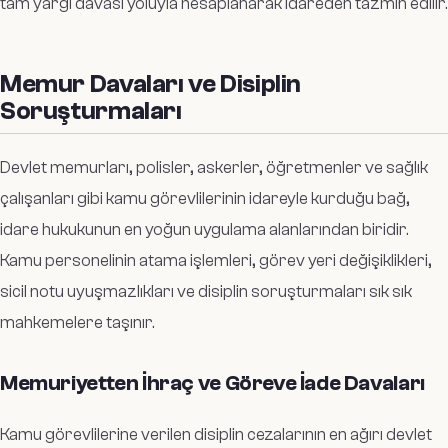
tam yargı davası yoluyla hesaplanarak idareden tazmin edilir.
Memur Davaları ve Disiplin
Soruşturmaları
Devlet memurları,
polisler,
askerler,
öğretmenler ve sağlık
çalışanları gibi kamu görevlilerinin idareyle kurduğu bağ,
idare hukukunun en yoğun uygulama alanlarından biridir.
Kamu personelinin atama işlemleri,
görev yeri değişiklikleri,
sicil notu uyuşmazlıkları ve disiplin soruşturmaları sık sık
mahkemelere taşınır.
Memuriyetten İhraç ve Göreve İade Davaları
Kamu görevlilerine verilen disiplin cezalarının en ağırı devlet