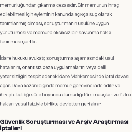
memurluğundan çıkarma cezasıdır. Bir memurun ihraç
edilebilmesi için eyleminin kanunda açıkça suç olarak
tanımlanmış olması, soruşturmanın usulüne uygun
yürütülmesi ve memura eksiksiz bir savunma hakkı
tanınması şarttır.
İdare hukuku avukatı; soruşturma aşamasındaki usul
hatalarını, orantısız ceza uygulamalarını veya delil
yetersizliğini tespit ederek İdare Mahkemesinde iptal davası
açar. Dava kazanıldığında memur görevine iade edilir ve
ihraçta kaldığı süre boyunca alamadığı tüm maaşları ve özlük
hakları yasal faiziyle birlikte devletten geri alınır.
Güvenlik Soruşturması ve Arşiv Araştırması
İptalleri