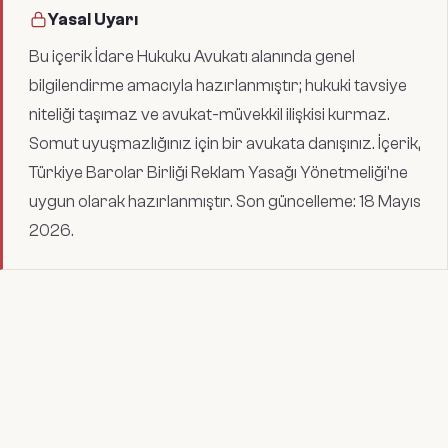
Yasal Uyarı
Bu içerik
İdare Hukuku Avukatı
alanında genel
bilgilendirme amacıyla hazırlanmıştır; hukuki tavsiye
niteliği taşımaz ve avukat-müvekkil ilişkisi kurmaz.
Somut uyuşmazlığınız için bir avukata danışınız. İçerik,
Türkiye Barolar Birliği Reklam Yasağı Yönetmeliği'ne
uygun olarak hazırlanmıştır. Son güncelleme:
18 Mayıs
2026
.