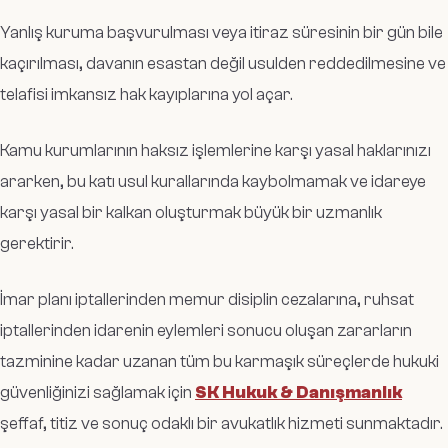
Yanlış kuruma başvurulması veya itiraz süresinin bir gün bile
kaçırılması, davanın esastan değil usulden reddedilmesine ve
telafisi imkansız hak kayıplarına yol açar.
Kamu kurumlarının haksız işlemlerine karşı yasal haklarınızı
ararken, bu katı usul kurallarında kaybolmamak ve idareye
karşı yasal bir kalkan oluşturmak büyük bir uzmanlık
gerektirir.
İmar planı iptallerinden memur disiplin cezalarına, ruhsat
iptallerinden idarenin eylemleri sonucu oluşan zararların
tazminine kadar uzanan tüm bu karmaşık süreçlerde hukuki
güvenliğinizi sağlamak için
SK Hukuk & Danışmanlık
şeffaf, titiz ve sonuç odaklı bir avukatlık hizmeti sunmaktadır.