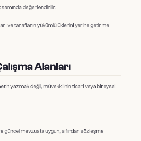
psamında değerlendirilir.
arı ve tarafların yükümlülüklerini yerine getirme
alışma Alanları
in yazmak değil, müvekkilinin ticari veya bireysel
 ve güncel mevzuata uygun, sıfırdan sözleşme