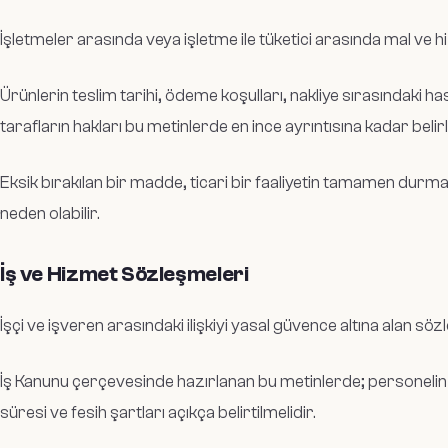
İşletmeler arasında veya işletme ile tüketici arasında mal ve
Ürünlerin teslim tarihi, ödeme koşulları, nakliye sırasındaki 
tarafların hakları bu metinlerde en ince ayrıntısına kadar belir
Eksik bırakılan bir madde, ticari bir faaliyetin tamamen dur
neden olabilir.
İş ve Hizmet Sözleşmeleri
İşçi ve işveren arasındaki ilişkiyi yasal güvence altına alan sö
İş Kanunu çerçevesinde hazırlanan bu metinlerde; personelin 
süresi ve fesih şartları açıkça belirtilmelidir.