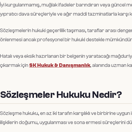
İyi kurgulanmamış, muğlak ifadeler barındıran veya güncel mev
yıpratıcı dava süreçleriyle ve ağır maddi tazminatlarla karşı ka
Sözleşmelerin hukuki geçerlilik taşıması, taraflar arası denge
önlenmesi ancak profesyonel bir hukuki destekle mümkündür
Hatalı veya eksik hazırlanan bir belgenin yaratacağı mağduriy
çıkarmak için
SK Hukuk & Danışmanlık
, alanında uzman k
Sözleşmeler Hukuku Nedir?
Sözleşme hukuku, en az iki tarafın karşılıklı ve birbirine uygun i
ilişkilerin doğumu, uygulanması ve sona ermesi süreçlerini düz