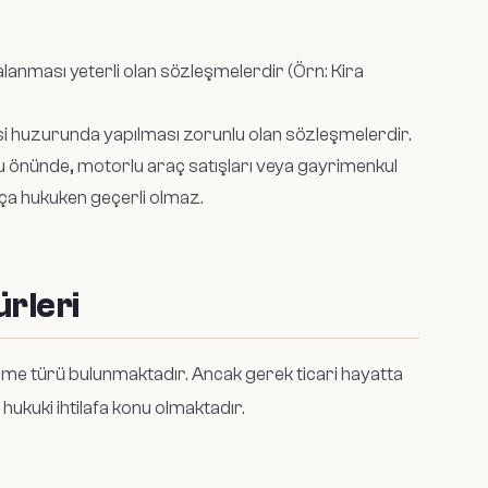
anması yeterli olan sözleşmelerdir (Örn: Kira
i huzurunda yapılması zorunlu olan sözleşmelerdir.
 önünde, motorlu araç satışları veya gayrimenkul
ça hukuken geçerli olmaz.
ürleri
şme türü bulunmaktadır. Ancak gerek ticari hayatta
 hukuki ihtilafa konu olmaktadır.