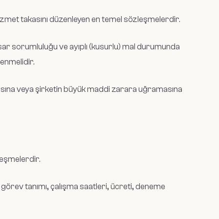
 hizmet takasını düzenleyen en temel sözleşmelerdir.
hasar sorumluluğu ve ayıplı (kusurlu) mal durumunda
lenmelidir.
masına veya şirketin büyük maddi zarara uğramasına
zleşmelerdir.
görev tanımı, çalışma saatleri, ücreti, deneme