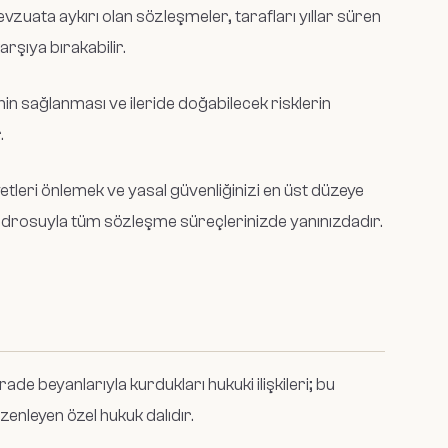
zuata aykırı olan sözleşmeler, tarafları yıllar süren
rşıya bırakabilir.
nin sağlanması ve ileride doğabilecek risklerin
.
etleri önlemek ve yasal güvenliğinizi en üst düzeye
adrosuyla tüm sözleşme süreçlerinizde yanınızdadır.
rade beyanlarıyla kurdukları hukuki ilişkileri; bu
enleyen özel hukuk dalıdır.