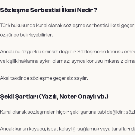
Sözleşme Serbestisi İlkesi Nedir?
Türk hukukunda kural olarak sözleşme serbestisi ilkesi geçerli
özgürce belirleyebilirler.
Ancak bu özgürlük sınırsız değildir. Sözleşmenin konusu emre
ve kişilik haklarına aykırı olamaz; ayrıca konusu imkansız olma
Aksi takdirde sözleşme geçersiz sayılır.
Şekil Şartları (Yazılı, Noter Onaylı vb.)
Kural olarak sözleşmeler hiçbir şekil şartına tabi değildir; sözl
Ancak kanun koyucu, ispat kolaylığı sağlamak veya taraflar