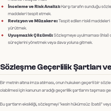
İnceleme ve Risk Analizi:
Karşı tarafın sunduğu sözleşm
maddeleri tespit etmek.
Revizyon ve Müzakere:
Tespit edilen riskli maddeler
yürütmek.
Uyuşmazlık Çözümü:
Sözleşmeye uyulmaması (ihlal)
süreçlerini yönetmek veya dava yoluna gitmek.
Sözleşme Geçerlilik Şartları v
Bir metnin altına imza atılması, onun hukuken geçerli bir sö
olabilmesi için kanunun aradığı geçerlilik şartlarını taşıması ge
Bu şartların eksikliği, sözleşmeyi "kesin hükümsüz (batıl)" veya "i