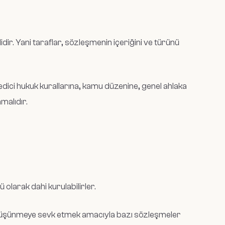
dir. Yani taraflar, sözleşmenin içeriğini ve türünü
dici hukuk kurallarına, kamu düzenine, genel ahlaka
malıdır.
ü olarak dahi kurulabilirler.
ı düşünmeye sevk etmek amacıyla bazı sözleşmeler