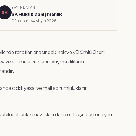
YAYINLAYAN
SK
SK Hukuk Danışmanlık
Güncelleme:
4 Mayıs 2026
lişkilerde taraflar arasındaki hak ve yükümlülükleri
evize edilmesi ve olası uyuşmazlıkların
andır.
anda ciddi yasal ve mali sorumlulukların
doğabilecek anlaşmazlıkları daha en başından önleyen