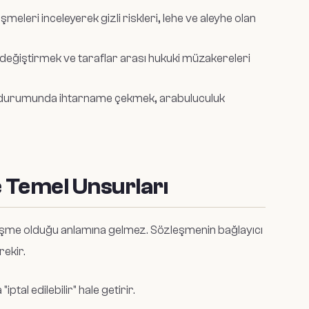
eleri inceleyerek gizli riskleri, lehe ve aleyhe olan
i değiştirmek ve taraflar arası hukuki müzakereleri
 durumunda ihtarname çekmek, arabuluculuk
e Temel Unsurları
zleşme olduğu anlamına gelmez. Sözleşmenin bağlayıcı
rekir.
ptal edilebilir" hale getirir.