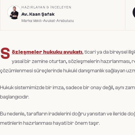
HAZIRLAYAN & İNCELEYEN
Av. Kaan Şafak
Marka Vekili · Avukat · Arabulucu
S
özleşmeler hukuku avukatı
, ticari ya da bireysel i
yasal bir zemine oturtan, sözleşmelerin hazırlanması, r
çözümlenmesi süreçlerinde hukuki danışmanlık sağlayan uzm
Hukuk sistemimizde bir imza, sadece bir onay değil, aynı zam
başlangıcıdır.
Bu nedenle, tarafların iradelerini doğru yansıtan ve ileride 
metinlerin hazırlanması hayati bir önem taşır.