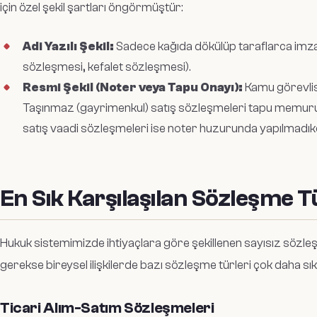
için özel şekil şartları öngörmüştür:
Adi Yazılı Şekil:
Sadece kağıda dökülüp taraflarca imzal
sözleşmesi, kefalet sözleşmesi).
Resmi Şekil (Noter veya Tapu Onayı):
Kamu görevlis
Taşınmaz (gayrimenkul) satış sözleşmeleri tapu memuru
satış vaadi sözleşmeleri ise noter huzurunda yapılmadık
En Sık Karşılaşılan Sözleşme T
Hukuk sistemimizde ihtiyaçlara göre şekillenen sayısız sözle
gerekse bireysel ilişkilerde bazı sözleşme türleri çok daha sık
Ticari Alım-Satım Sözleşmeleri