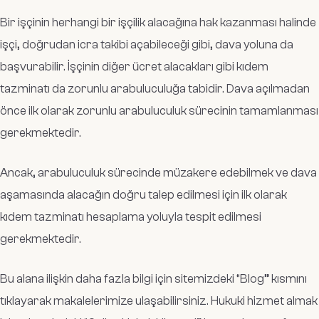
Bir işçinin herhangi bir işçilik alacağına hak kazanması halinde
işçi, doğrudan icra takibi açabileceği gibi, dava yoluna da
başvurabilir. İşçinin diğer ücret alacakları gibi kıdem
tazminatı da zorunlu arabuluculuğa tabidir. Dava açılmadan
önce ilk olarak zorunlu arabuluculuk sürecinin tamamlanması
gerekmektedir.
Ancak, arabuluculuk sürecinde müzakere edebilmek ve dava
aşamasında alacağın doğru talep edilmesi için ilk olarak
kıdem tazminatı hesaplama yoluyla tespit edilmesi
gerekmektedir.
Bu alana ilişkin daha fazla bilgi için sitemizdeki “Blog” kısmını
tıklayarak makalelerimize ulaşabilirsiniz. Hukuki hizmet almak