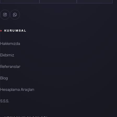
KURUMSAL
Hakkımızda
Ekibimiz
Referanslar
Blog
Hesaplama Araçları
S.S.S.