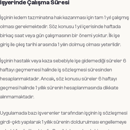
İşyerinde Çalışma Süresi
İşçinin kıdem tazminatına hak kazanması için tam 1 yıl çalışmış
olması gerekmektedir. Söz konusu 1 yıl içerisinde haftada
birkaç saat veya gün çalışmasının bir önemi yoktur. İlk işe
giriş ile çıkış tarihi arasında 1 yılın dolmuş olması yeterlidir.
İşçinin hastalık veya kaza sebebiyle işe gidemediği süreler 6
haftayı geçmemesi halinde iş sözleşmesi süresinden
hesaplanmaktadır. Ancak, söz konusu süreler 6 haftayı
geçmesi halinde 1 yıllık sürenin hesaplanmasında dikkate
alınmamaktadır.
Uygulamada bazı işverenler tarafından işçinin iş sözleşmesi
girdi-çıktı yapılarak 1 yıllık sürenin doldurulması engellemeye