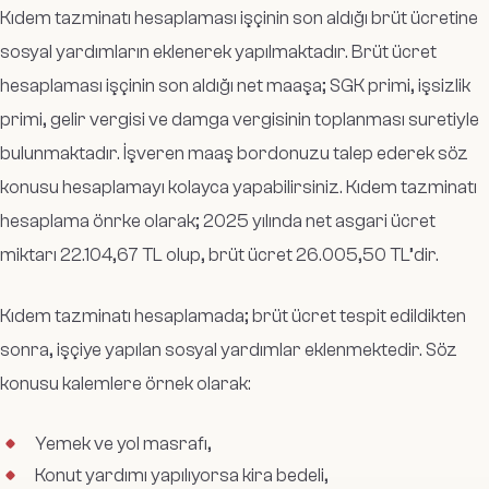
Kıdem tazminatı hesaplaması işçinin son aldığı brüt ücretine
sosyal yardımların eklenerek yapılmaktadır. Brüt ücret
hesaplaması işçinin son aldığı net maaşa; SGK primi, işsizlik
primi, gelir vergisi ve damga vergisinin toplanması suretiyle
bulunmaktadır. İşveren maaş bordonuzu talep ederek söz
konusu hesaplamayı kolayca yapabilirsiniz. Kıdem tazminatı
hesaplama önrke olarak; 2025 yılında net asgari ücret
miktarı 22.104,67 TL olup, brüt ücret 26.005,50 TL’dir.
Kıdem tazminatı hesaplamada; brüt ücret tespit edildikten
sonra, işçiye yapılan sosyal yardımlar eklenmektedir. Söz
konusu kalemlere örnek olarak:
Yemek ve yol masrafı,
Konut yardımı yapılıyorsa kira bedeli,