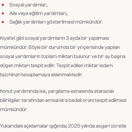
Sosyal yardımlar,
Aile veya eğitim yardımları,
Sağlık yardımları gösterilmesi mümkündür.
Kıyafet gibi sosyal yardımların 3 ayda bir yapılması
mümkündür. Böyle bir durumda bir yıl içerisinde yapılan
sosyal yardımların toplam miktarı bulunur ve bir ay başına
düşen miktarı tespit edilir. Tespit edilen miktar kıdem
tazminat hesaplamaya eklenmektedir.
Konut yardımında ise, yargılama esnasında atanacak
bilirkişiler tarafından emsal kira bedeli oranı tespit edilmesi
mümkündür.
Yukarıdaki açıklamalar ışığında; 2025 yılında asgari ücretle