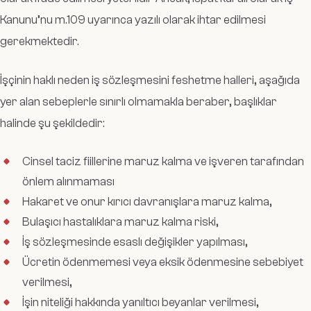
Kanunu’nu m.109 uyarınca yazılı olarak ihtar edilmesi
gerekmektedir.
İşçinin haklı neden iş sözleşmesini feshetme halleri, aşağıda
yer alan sebeplerle sınırlı olmamakla beraber, başlıklar
halinde şu şekildedir:
Cinsel taciz fiillerine maruz kalma ve işveren tarafından
önlem alınmaması
Hakaret ve onur kırıcı davranışlara maruz kalma,
Bulaşıcı hastalıklara maruz kalma riski,
İş sözleşmesinde esaslı değişikler yapılması,
Ücretin ödenmemesi veya eksik ödenmesine sebebiyet
verilmesi,
İşin niteliği hakkında yanıltıcı beyanlar verilmesi,