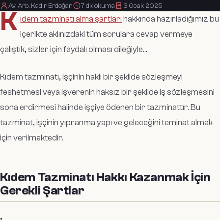
Av. Arb. Kadir Erdoğan
7
dk okuma
3 Ocak 2025
K
ıdem tazminatı alma şartları
hakkında hazırladığımız bu
içerikte aklınızdaki tüm sorulara cevap vermeye
çalıştık, sizler için faydalı olması dileğiyle…
Kıdem tazminatı, işçinin haklı bir şekilde sözleşmeyi
feshetmesi veya işverenin haksız bir şekilde iş sözleşmesini
sona erdirmesi halinde işçiye ödenen bir tazminattır. Bu
tazminat, işçinin yıpranma yapı ve geleceğini teminat almak
için verilmektedir.
Kıdem Tazminatı Hakkı Kazanmak İçin
Gerekli Şartlar