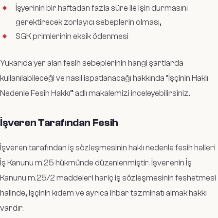
İşyerinin bir haftadan fazla süre ile işin durmasını
gerektirecek zorlayıcı sebeplerin olması,
SGK primlerinin eksik ödenmesi
Yukarıda yer alan fesih sebeplerinin hangi şartlarda
kullanılabileceği ve nasıl ispatlanacağı hakkında “İşçinin Haklı
Nedenle Fesih Hakkı” adlı makalemizi inceleyebilirsiniz.
İşveren Tarafından Fesih
İşveren tarafından iş sözleşmesinin haklı nedenle fesih halleri
İş Kanunu m.25 hükmünde düzenlenmiştir. İşverenin İş
Kanunu m.25/2 maddeleri hariç iş sözleşmesinin feshetmesi
halinde, işçinin kıdem ve ayrıca ihbar tazminatı almak hakkı
vardır.