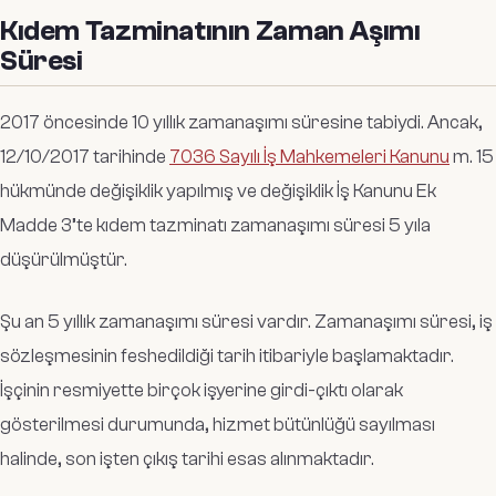
Kıdem Tazminatının Zaman Aşımı
Süresi
2017 öncesinde 10 yıllık zamanaşımı süresine tabiydi. Ancak,
12/10/2017 tarihinde
7036 Sayılı İş Mahkemeleri Kanunu
m. 15
hükmünde değişiklik yapılmış ve değişiklik İş Kanunu Ek
Madde 3’te kıdem tazminatı zamanaşımı süresi 5 yıla
düşürülmüştür.
Şu an 5 yıllık zamanaşımı süresi vardır. Zamanaşımı süresi, iş
sözleşmesinin feshedildiği tarih itibariyle başlamaktadır.
İşçinin resmiyette birçok işyerine girdi-çıktı olarak
gösterilmesi durumunda, hizmet bütünlüğü sayılması
halinde, son işten çıkış tarihi esas alınmaktadır.