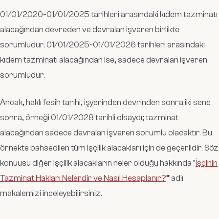
01/01/2020-01/01/2025 tarihleri arasındaki kıdem tazminatı
alacağından devreden ve devralan işveren birlikte
sorumludur. 01/01/2025-01/01/2026 tarihleri arasındaki
kıdem tazminatı alacağından ise, sadece devralan işveren
sorumludur.
Ancak, haklı fesih tarihi, işyerinden devrinden sonra iki sene
sonra, örneği 01/01/2028 tarihli olsaydı; tazminat
alacağından sadece devralan işveren sorumlu olacaktır. Bu
örnekte bahsedilen tüm işçilik alacakları için de geçerlidir. Söz
konuusu diğer işçilik alacakların neler olduğu hakkında “
İşçinin
Tazminat Hakları Nelerdir ve Nasıl Hesaplanır?
” adlı
makalemizi inceleyebilirsiniz.