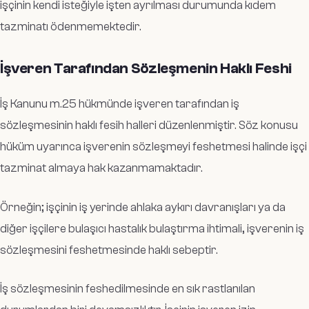
işçinin kendi isteğiyle işten ayrılması durumunda kıdem
tazminatı ödenmemektedir.
İşveren Tarafından Sözleşmenin Haklı Feshi
İş Kanunu m.25 hükmünde işveren tarafından iş
sözleşmesinin haklı fesih halleri düzenlenmiştir. Söz konusu
hüküm uyarınca işverenin sözleşmeyi feshetmesi halinde işçi
tazminat almaya hak kazanmamaktadır.
Örneğin; işçinin iş yerinde ahlaka aykırı davranışları ya da
diğer işçilere bulaşıcı hastalık bulaştırma ihtimali, işverenin iş
sözleşmesini feshetmesinde haklı sebeptir.
İş sözleşmesinin feshedilmesinde en sık rastlanılan