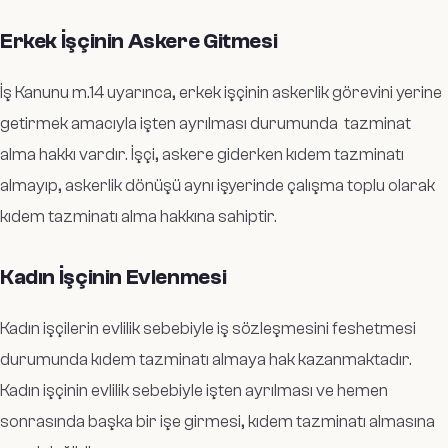
Erkek İşçinin Askere Gitmesi
İş Kanunu m.14 uyarınca, erkek işçinin askerlik görevini yerine
getirmek amacıyla işten ayrılması durumunda tazminat
alma hakkı vardır. İşçi, askere giderken kıdem tazminatı
almayıp, askerlik dönüşü aynı işyerinde çalışma toplu olarak
kıdem tazminatı alma hakkına sahiptir.
Kadın İşçinin Evlenmesi
Kadın işçilerin evlilik sebebiyle iş sözleşmesini feshetmesi
durumunda kıdem tazminatı almaya hak kazanmaktadır.
Kadın işçinin evlilik sebebiyle işten ayrılması ve hemen
sonrasında başka bir işe girmesi, kıdem tazminatı almasına