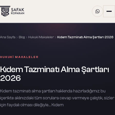
Ana Sayfa
Blog
Hukuki Makaleler
Kıdem Tazminatı Alma Şartları 2026
HUKUKI MAKALELER
Kıdem Tazminatı Alma Şartları
2026
Kıdem tazminatı alma şartları hakkında hazırladığımız bu
içerikte aklınızdaki tüm sorulara cevap vermeye çalıştık, sizler
için faydalı olması dileğiyle… Kıdem