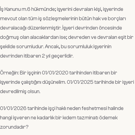
İş Kanunu m.6 hükmünde; işyerini devralan kişi, işyerinde
mevcut olan tüm iş sözleşmelerinin bütün hak ve borçları
devralacağı düzenlenmiştir. İşyeri devrinden öncesinde
doğmuş olan alacaklardan ise; devreden ve devralan eşit bir
şekilde sorumludur. Ancak, bu sorumluluk işyerinin
devrinden itibaren 2 yıl geçerlidir.
Örneğin: Bir işçinin 01/01/2020 tarihinden itibaren bir
işyerinde çalıştığını düşünelim. 01/01/2025 tarihinde bir işyeri
devredilmiş olsun.
01/01/2026 tarihinde işçi haklı neden feshetmesi halinde
hangi işveren ne kadarlık bir kıdem tazminatı ödemek
zorundadır?