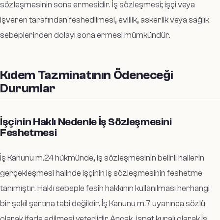
sözleşmesinin sona ermesidir. İş sözleşmesi; işçi veya
işveren tarafından feshedilmesi, evlilik, askerlik veya sağlık
sebeplerinden dolayı sona ermesi mümkündür.
Kıdem Tazminatının Ödeneceği
Durumlar
İşçinin Haklı Nedenle İş Sözleşmesini
Feshetmesi
İş Kanunu m.24 hükmünde, iş sözleşmesinin belirli hallerin
gerçekleşmesi halinde işçinin iş sözleşmesinin feshetme
tanımıştır. Haklı sebeple fesih hakkının kullanılması herhangi
bir şekil şartına tabi değildir. İş Kanunu m.7 uyarınca sözlü
olarak ifade edilmesi yeterlidir Ancak, ispat kuralı olarak İş