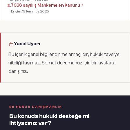
7036 sayılı İş Mahkemeleri Kanunu
2
.
Erişim:
15 Temmuz 2025
Yasal Uyarı
Bu içerik genel bilgilendirme amaçlıdır, hukuki tavsiye
niteliği taşımaz. Somut durumunuz için bir avukata
danışınız.
SK HUKUK DANIŞMANLIK
Bu konuda hukuki desteğe mi
ihtiyacınız var?