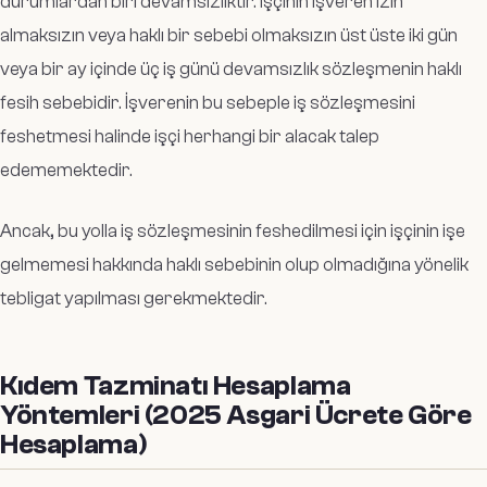
durumlardan biri devamsızlıktır. İşçinin işveren izin
almaksızın veya haklı bir sebebi olmaksızın üst üste iki gün
veya bir ay içinde üç iş günü devamsızlık sözleşmenin haklı
fesih sebebidir. İşverenin bu sebeple iş sözleşmesini
feshetmesi halinde işçi herhangi bir alacak talep
edememektedir.
Ancak, bu yolla iş sözleşmesinin feshedilmesi için işçinin işe
gelmemesi hakkında haklı sebebinin olup olmadığına yönelik
tebligat yapılması gerekmektedir.
Kıdem Tazminatı Hesaplama
Yöntemleri (2025 Asgari Ücrete Göre
Hesaplama)