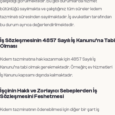
çalışıldığı görülmektedir. Bu gibi durumlarda hizmet
bütünlüğü sayılmakta ve çalıştığınız tüm süreler kıdem
tazminatı süresinden sayılmaktadır. İş avukatları tarafından
bu durum ayrıca değerlendirilmektedir.
İş Sözleşmesinin 4857 Sayılı İş Kanunu’na Tabi
Olması
Kıdem tazminatına hak kazanmak için 4857 Sayılı İş
Kanunu’na tabi olmak gerekmektedir. Örneğin; ev hizmetleri
İş Kanunu kapsamı dışında kalmaktadır.
İşçinin Haklı ve Zorlayıcı Sebeplerden İş
Sözleşmesini Feshetmesi
Kıdem tazminatının ödenebilmesi için diğer bir şart iş