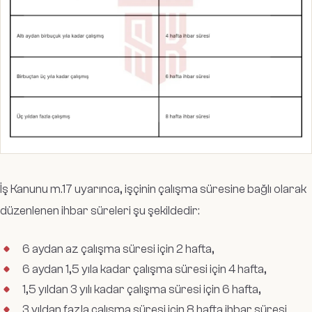
İş Kanunu m.17 uyarınca, işçinin çalışma süresine bağlı olarak
düzenlenen ihbar süreleri şu şekildedir:
6 aydan az çalışma süresi için 2 hafta,
6 aydan 1,5 yıla kadar çalışma süresi için 4 hafta,
1,5 yıldan 3 yılı kadar çalışma süresi için 6 hafta,
3 yıldan fazla çalışma süresi için 8 hafta ihbar süresi