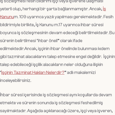
İş sözleşmesi fesih bildirimi işçi veya işverene ulaşması
yeterli olup, herhangi bir şarta bağlanmamıştır. Ancak,
İş
Kanunu
m. 109 uyarınca yazılı yapılması gerekmektedir. Fesih
bildirimiyle birlikte, İş Kanunu m.17 uyarınca ihbar süresi
boyunca iş sözleşmesinin devam edeceği belirtilmektedir. Bu
sürenin belirtilmesi “ihbar öneli” olarak ifade
edilmektedir.Ancak, işçinin ihbar önelinde bulunması kıdem
gibi tazminat alacaklarını talep etmesine engel değildir. İşçinin
talep edebileceği işçilik alacakların neler olduğuna ilişkin
“
İşçinin Tazminat Hakları Nelerdir?
” adlı makalemizi
inceleyebilirsiniz.
İhbar süresi içerisinde iş sözleşmesi aynı koşullarda devam
etmekte ve sürenin sonunda iş sözleşmesi feshedilmiş
sayılmaktadır. Aşağıda açıklanacağı üzere, işçi veya işveren,