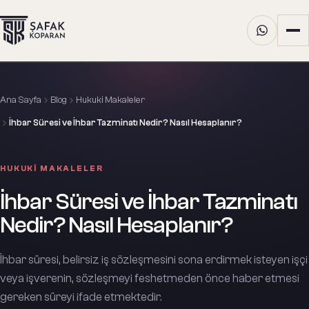
Ana Sayfa
Blog
Hukuki Makaleler
İhbar Süresi ve İhbar Tazminatı Nedir? Nasıl Hesaplanır?
HUKUKI MAKALELER
İhbar Süresi ve İhbar Tazminatı
Nedir? Nasıl Hesaplanır?
İhbar süresi, belirsiz iş sözleşmesini sona erdirmek isteyen işçi
veya işverenin, sözleşmeyi feshetmeden önce haber etmesi
gereken süreyi ifade etmektedir.