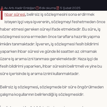
Av. Arb. Kadir Erdoğan
8
dk okuma
5 Şubat 2025
İ
hbar süresi
, belirsiz iş sözleşmesini sona erdirmek
isteyen işçi veya işverenin, sözleşmeyi feshetmeden önce
haber etmesi gereken süreyi ifade etmektedir. Bu süre, iş
sözleşmesi sona ermeden önce taraflara hazırlık yapma
imkânı tanımaktadır. İşveren, iş sözleşmesi fesih bildirimi
yaparken ihbar süresi ve günde iki saatten az olmamak
üzere iş arama izni tanıması gerekmektedir. Keza işçi de
fesih bildirimi yaparken, ihbar süresini belirtmeli ve yine bu
süre içerisinde iş arama iznini kullanmaktadır.
Belirsiz iş sözleşmesi, sözleşmede bir süre öngörülmeden
çalışma koşullarının belirlendiği iş sözleşmesidir.