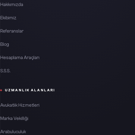
Hakkımızda
Ekibimiz
Referanslar
Blog
Hesaplama Araçları
S.S.S.
UZMANLIK ALANLARI
Avukatlık Hizmetleri
Marka Vekilliği
Arabuluculuk