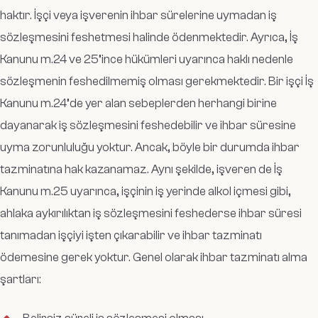
haktır. İşçi veya işverenin ihbar sürelerine uymadan iş
sözleşmesini feshetmesi halinde ödenmektedir. Ayrıca, İş
Kanunu m.24 ve 25’ince hükümleri uyarınca haklı nedenle
sözleşmenin feshedilmemiş olması gerekmektedir. Bir işçi İş
Kanunu m.24’de yer alan sebeplerden herhangi birine
dayanarak iş sözleşmesini feshedebilir ve ihbar süresine
uyma zorunluluğu yoktur. Ancak, böyle bir durumda ihbar
tazminatına hak kazanamaz. Aynı şekilde, işveren de İş
Kanunu m.25 uyarınca, işçinin iş yerinde alkol içmesi gibi,
ahlaka aykırılıktan iş sözleşmesini feshederse ihbar süresi
tanımadan işçiyi işten çıkarabilir ve ihbar tazminatı
ödemesine gerek yoktur. Genel olarak ihbar tazminatı alma
şartları: