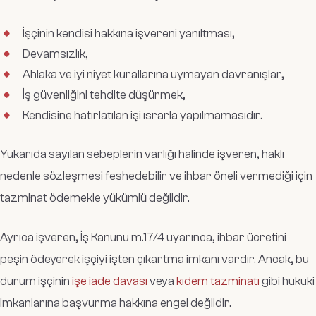
İşçinin kendisi hakkına işvereni yanıltması,
Devamsızlık,
Ahlaka ve iyi niyet kurallarına uymayan davranışlar,
İş güvenliğini tehdite düşürmek,
Kendisine hatırlatılan işi ısrarla yapılmamasıdır.
Yukarıda sayılan sebeplerin varlığı halinde işveren, haklı
nedenle sözleşmesi feshedebilir ve ihbar öneli vermediği için
tazminat ödemekle yükümlü değildir.
Ayrıca işveren, İş Kanunu m.17/4 uyarınca, ihbar ücretini
peşin ödeyerek işçiyi işten çıkartma imkanı vardır. Ancak, bu
durum işçinin
işe iade davası
veya
kıdem tazminatı
gibi hukuki
imkanlarına başvurma hakkına engel değildir.