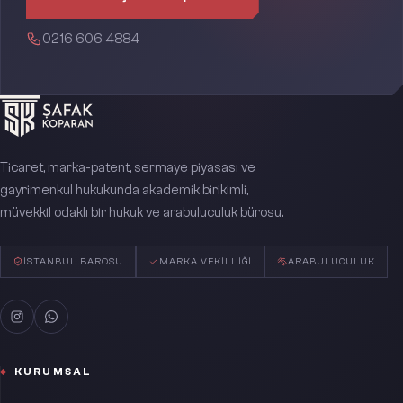
0216 606 4884
Ticaret, marka-patent, sermaye piyasası ve
gayrimenkul hukukunda akademik birikimli,
müvekkil odaklı bir hukuk ve arabuluculuk bürosu.
İSTANBUL BAROSU
MARKA VEKILLIĞI
ARABULUCULUK
KURUMSAL