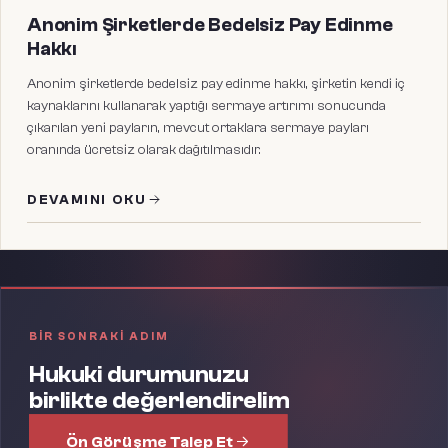
Anonim Şirketlerde Bedelsiz Pay Edinme
Hakkı
Anonim şirketlerde bedelsiz pay edinme hakkı, şirketin kendi iç
kaynaklarını kullanarak yaptığı sermaye artırımı sonucunda
çıkarılan yeni payların, mevcut ortaklara sermaye payları
oranında ücretsiz olarak dağıtılmasıdır.
DEVAMINI OKU
BIR SONRAKI ADIM
Hukuki durumunuzu
birlikte değerlendirelim
Ön Görüşme Talep Et