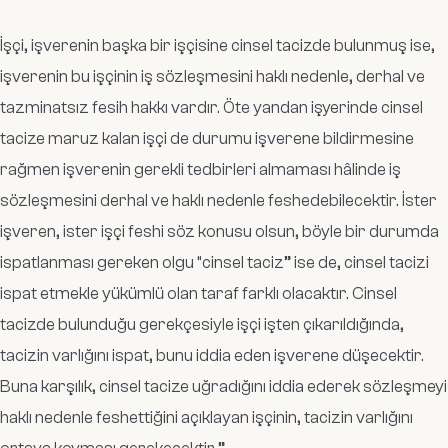
İşçi, işverenin başka bir işçisine cinsel tacizde bulunmuş ise,
işverenin bu işçinin iş sözleşmesini haklı nedenle, derhal ve
tazminatsız fesih hakkı vardır. Öte yandan işyerinde cinsel
tacize maruz kalan işçi de durumu işverene bildirmesine
rağmen işverenin gerekli tedbirleri almaması hâlinde iş
sözleşmesini derhal ve haklı nedenle feshedebilecektir. İster
işveren, ister işçi feshi söz konusu olsun, böyle bir durumda
ispatlanması gereken olgu “cinsel taciz” ise de, cinsel tacizi
ispat etmekle yükümlü olan taraf farklı olacaktır. Cinsel
tacizde bulunduğu gerekçesiyle işçi işten çıkarıldığında,
tacizin varlığını ispat, bunu iddia eden işverene düşecektir.
Buna karşılık, cinsel tacize uğradığını iddia ederek sözleşmeyi
haklı nedenle feshettiğini açıklayan işçinin, tacizin varlığını