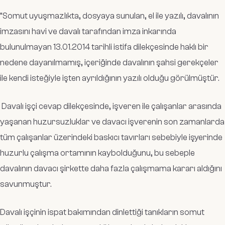
“S
omut uyuşmazlıkta, dosyaya sunulan, el ile yazılı, davalının
imzasını havi ve davalı tarafından imza inkarında
bulunulmayan 13.01.2014 tarihli istifa dilekçesinde haklı bir
nedene dayanılmamış, içeriğinde davalının şahsi gerekçeler
ile kendi isteğiyle işten ayrıldığının yazılı olduğu görülmüştür.
Davalı işçi cevap dilekçesinde, işveren ile çalışanlar arasında
yaşanan huzursuzluklar ve davacı işverenin son zamanlarda
tüm çalışanlar üzerindeki baskıcı tavırları sebebiyle işyerinde
huzurlu çalışma ortamının kaybolduğunu, bu sebeple
davalının davacı şirkette daha fazla çalışmama kararı aldığını
savunmuştur.
Davalı işçinin ispat bakımından dinlettiği tanıkların somut