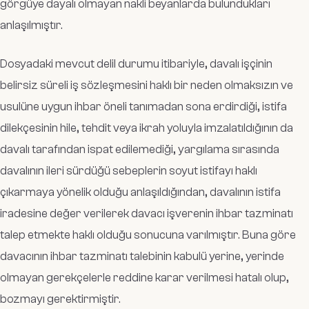
görgüye dayalı olmayan nakli beyanlarda bulundukları
anlaşılmıştır.
Dosyadaki mevcut delil durumu itibariyle, davalı işçinin
belirsiz süreli iş sözleşmesini haklı bir neden olmaksızın ve
usulüne uygun ihbar öneli tanımadan sona erdirdiği, istifa
dilekçesinin hile, tehdit veya ikrah yoluyla imzalatıldığının da
davalı tarafından ispat edilemediği, yargılama sırasında
davalının ileri sürdüğü sebeplerin soyut istifayı haklı
çıkarmaya yönelik olduğu anlaşıldığından, davalının istifa
iradesine değer verilerek davacı işverenin ihbar tazminatı
talep etmekte haklı olduğu sonucuna varılmıştır. Buna göre
davacının ihbar tazminatı talebinin kabulü yerine, yerinde
olmayan gerekçelerle reddine karar verilmesi hatalı olup,
bozmayı gerektirmiştir.