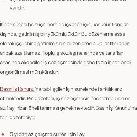
vardır.
İhbar süresi hem işçi hem de işveren için, kanuni istisnalar
dışında, getirilmiş bir yükümlülüktür. Bu düzenleme esas
olarak işçi lehine getirilmiş bir düzenleme olup, arttırılabilir,
ancak azaltılamaz. Toplu iş sözleşmelerinde ve taraflar
arasında akdedilen iş sözleşmesinde daha fazla ihbar öneli
öngörülmesi mümkündür.
Basın İş Kanunu
’na tabi işçiler için sürelerde farklılık arz
etmektedir. Bir gazeteci, iş sözleşmesini feshetmek için en
az 1 ay ihbar öneli tanıması gerekmektedir. Basın İş Kanunu’na
tabi gazeteciye;
5 yıldan az çalışma süresi için 1 ay,