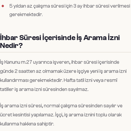
5 yıldan az çalışma süresi için 3 ay ihbar süresi verilmesi
gerekmektedir.
İhbar Süresi İçerisinde İş Arama İzni
Nedir?
İş Kanunu m.27 uyarınca işveren, ihbar süresi içerisinde
günde 2 saatten az olmamak üzere işçiye yeni iş arama izni
kullandırması gerekmektedir. Hafta tatil izni veya resmî
tatiller iş arama izni süresinden sayılmaz.
İş arama izni süresi, normal çalışma süresinden sayılır ve
ücret kesintisi yapılamaz. İşçi, iş arama iznini toplu olarak
kullanma hakkına sahiptir.