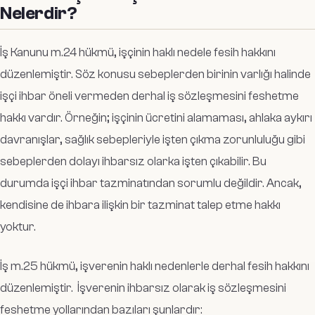
Nelerdir?
İş Kanunu m.24 hükmü, işçinin haklı nedele fesih hakkını
düzenlemiştir. Söz konusu sebeplerden birinin varlığı halinde
işçi ihbar öneli vermeden derhal iş sözleşmesini feshetme
hakkı vardır. Örneğin; işçinin ücretini alamaması, ahlaka aykırı
davranışlar, sağlık sebepleriyle işten çıkma zorunluluğu gibi
sebeplerden dolayı ihbarsız olarka işten çıkabilir. Bu
durumda işçi ihbar tazminatından sorumlu değildir. Ancak,
kendisine de ihbara ilişkin bir tazminat talep etme hakkı
yoktur.
İş m.25 hükmü, işverenin haklı nedenlerle derhal fesih hakkını
düzenlemiştir. İşverenin ihbarsız olarak iş sözleşmesini
feshetme yollarından bazıları şunlardır: