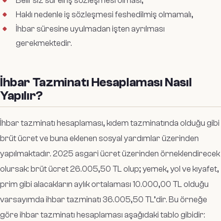
Belirsiz süreli iş sözleşmesi olması,
Haklı nedenle iş sözleşmesi feshedilmiş olmamalı,
İhbar süresine uyulmadan işten ayrılması
gerekmektedir.
İhbar Tazminatı Hesaplaması Nasıl
Yapılır?
İhbar tazminatı hesaplaması, kıdem tazminatında olduğu gibi
brüt ücret ve buna eklenen sosyal yardımlar üzerinden
yapılmaktadır. 2025 asgari ücret üzerinden örneklendirecek
olursak: brüt ücret 26.005,50 TL olup; yemek, yol ve kıyafet,
prim gibi alacakların aylık ortalaması 10.000,00 TL olduğu
varsayımda ihbar tazminatı 36.005,50 TL’dir. Bu örneğe
göre ihbar tazminatı hesaplaması aşağıdaki tablo gibidir: