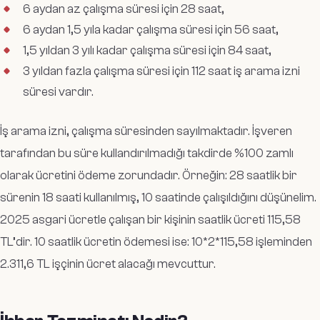
6 aydan az çalışma süresi için 28 saat,
6 aydan 1,5 yıla kadar çalışma süresi için 56 saat,
1,5 yıldan 3 yılı kadar çalışma süresi için 84 saat,
3 yıldan fazla çalışma süresi için 112 saat iş arama izni
süresi vardır.
İş arama izni, çalışma süresinden sayılmaktadır. İşveren
tarafından bu süre kullandırılmadığı takdirde %100 zamlı
olarak ücretini ödeme zorundadır. Örneğin: 28 saatlik bir
sürenin 18 saati kullanılmış, 10 saatinde çalışıldığını düşünelim.
2025 asgari ücretle çalışan bir kişinin saatlik ücreti 115,58
TL’dir. 10 saatlik ücretin ödemesi ise: 10*2*115,58 işleminden
2.311,6 TL işçinin ücret alacağı mevcuttur.