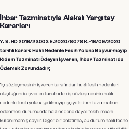
İhbar Tazminatıyla Alakalı Yargıtay
Kararları
Y. 9. HD 2016/23003 E.2020/8078 K.-16/09/2020
tarihli kararı: Haklı Nedenle Fesih Yoluna Başvurmayıp
Kıdem Tazminatı Ödeyen İşveren, İhbar Tazminatı da
Ödemek Zorundadır;
“
Iş sözleşmesinin işveren tarafından haklı fesih nedenleri
oluştuğunda işveren tarafından iş sözleşmesinin haklı
nedenle fesih yoluna gidilmeyip işçiye kıdem tazminatının
ödenmesi durumunda haklı nedene dayalı fesih imkanı
kullanılmamış sayılır. Diğer bir anlatımla, bu durum haklı feshe