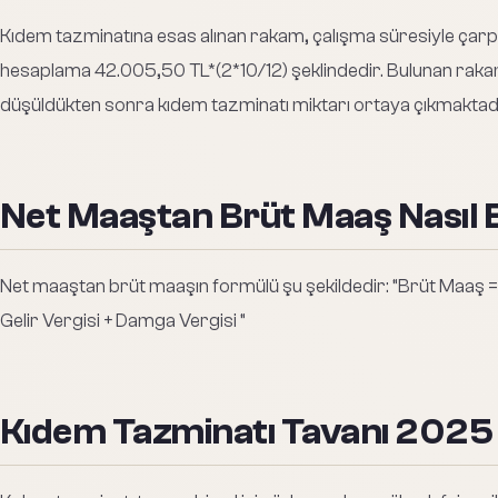
Kıdem tazminatına esas alınan rakam, çalışma süresiyle çarpılır. 
hesaplama 42.005,50 TL*(2*10/12) şeklindedir. Bulunan raka
düşüldükten sonra kıdem tazminatı miktarı ortaya çıkmaktadı
Net Maaştan Brüt Maaş Nasıl 
Net maaştan brüt maaşın formülü şu şekildedir: “Brüt Maaş = N
Gelir Vergisi + Damga Vergisi “
Kıdem Tazminatı Tavanı 2025