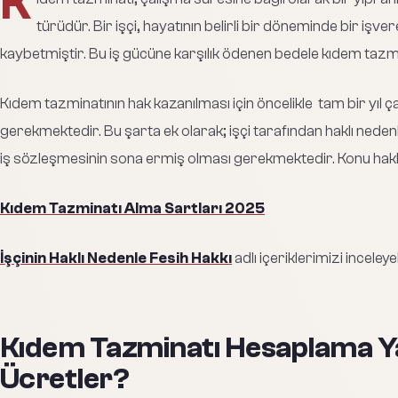
K
türüdür. Bir işçi, hayatının belirli bir döneminde bir işv
kaybetmiştir. Bu iş gücüne karşılık ödenen bedele kıdem tazmi
Kıdem tazminatının hak kazanılması için öncelikle tam bir yıl
gerekmektedir. Bu şarta ek olarak; işçi tarafından haklı nede
iş sözleşmesinin sona ermiş olması gerekmektedir. Konu hakkı
Kıdem Tazminatı Alma Sartları 2025
İşçinin Haklı Nedenle Fesih Hakkı
adlı içeriklerimizi inceleyeb
Kıdem Tazminatı Hesaplama Ya
Ücretler?