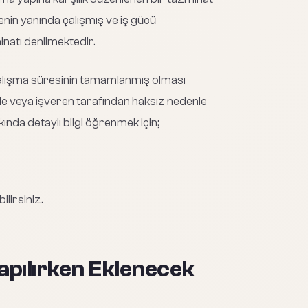
erenin yanında çalışmış ve iş gücü
natı denilmektedir.
 çalışma süresinin tamamlanmış olması
nle veya işveren tarafından haksız nedenle
nda detaylı bilgi öğrenmek için;
ilirsiniz.
pılırken Eklenecek