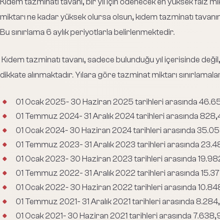
Kıdem tazminatı tavanı, bir yıl için ödenecek en yüksek faiz mik
miktarı ne kadar yüksek olursa olsun, kıdem tazminatı tavanı
Bu sınırlama 6 aylık periyotlarla belirlenmektedir.
Kıdem tazminatı tavanı, sadece bulunduğu yıl içerisinde değil,
dikkate alınmaktadır. Yılara göre tazminat miktarı sınırlamalar
01 Ocak 2025- 30 Haziran 2025 tarihleri arasında 46.6
01 Temmuz 2024- 31 Aralık 2024 tarihleri arasında 828,
01 Ocak 2024- 30 Haziran 2024 tarihleri arasında 35.0
01 Temmuz 2023- 31 Aralık 2023 tarihleri arasında 23.4
01 Ocak 2023- 30 Haziran 2023 tarihleri arasında 19.98
01 Temmuz 2022- 31 Aralık 2022 tarihleri arasında 15.37
01 Ocak 2022- 30 Haziran 2022 tarihleri arasında 10.84
01 Temmuz 2021- 31 Aralık 2021 tarihleri arasında 8.284,
01 Ocak 2021- 30 Haziran 2021 tarihleri arasında 7.638,