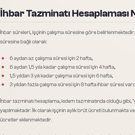
İhbar Tazminatı Hesaplaması Na
İhbar süreleri, işçinin çalışma süresine göre belirlenmektedir.
süresine bağlı olarak:
6 aydan az çalışma süresi için 2 hafta,
6 aydan 1,5 yıla kadar çalışma süresi için 4 hafta,
1,5 yıldan 3 yılı kadar çalışma süresi için 6 hafta,
3 yıldan fazla çalışma süresi için 8 hafta ihbar süresi vard
İhbar tazminatı hesaplama, kıdem tazminatında olduğu gibi, “
yapılmaktadır. İlk olarak işçinin aylık brüt ücreti bulunmakta 
ücretler eklenmektedir.