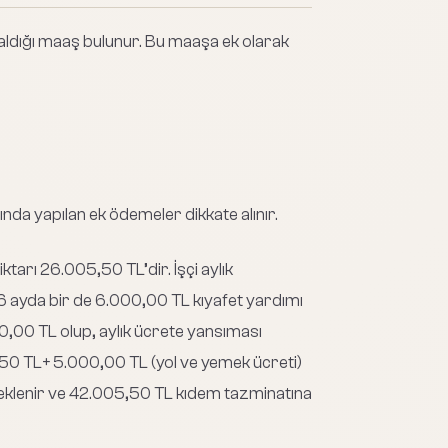
 aldığı maaş bulunur. Bu maaşa ek olarak
ında yapılan ek ödemeler dikkate alınır.
tarı 26.005,50 TL’dir. İşçi aylık
6 ayda bir de 6.000,00 TL kıyafet yardımı
00,00 TL olup, aylık ücrete yansıması
50 TL+ 5.000,00 TL (yol ve yemek ücreti)
) eklenir ve 42.005,50 TL kıdem tazminatına