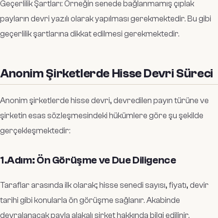
Geçerlilik Şartları: Örneğin senede bağlanmamış çıplak
payların devri yazılı olarak yapılması gerekmektedir. Bu gibi
geçerlilik şartlarına dikkat edilmesi gerekmektedir.
Anonim Şirketlerde Hisse Devri Süreci
Anonim şirketlerde hisse devri, devredilen payın türüne ve
şirketin esas sözleşmesindeki hükümlere göre şu şekilde
gerçekleşmektedir:
1.Adım: Ön Görüşme ve Due Diligence
Taraflar arasında ilk olarak; hisse senedi sayısı, fiyatı, devir
tarihi gibi konularla ön görüşme sağlanır. Akabinde
devralanacak payla alakalı şirket hakkında bilgi edilinir.