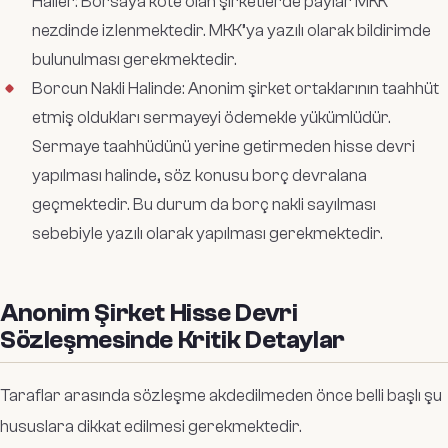
Haller: Borsaya kote olan şirketlerde paylar MKK
nezdinde izlenmektedir. MKK’ya yazılı olarak bildirimde
bulunulması gerekmektedir.
Borcun Nakli Halinde: Anonim şirket ortaklarının taahhüt
etmiş oldukları sermayeyi ödemekle yükümlüdür.
Sermaye taahhüdünü yerine getirmeden hisse devri
yapılması halinde, söz konusu borç devralana
geçmektedir. Bu durum da borç nakli sayılması
sebebiyle yazılı olarak yapılması gerekmektedir.
Anonim Şirket Hisse Devri
Sözleşmesinde Kritik Detaylar
Taraflar arasında sözleşme akdedilmeden önce belli başlı şu
hususlara dikkat edilmesi gerekmektedir.