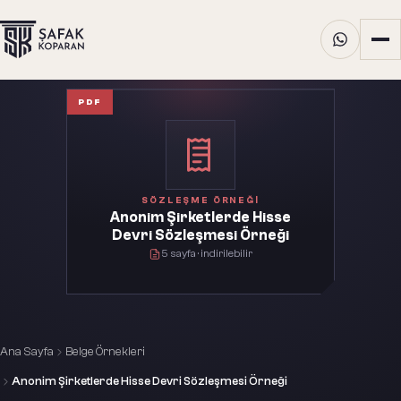
PDF
SÖZLEŞME
ÖRNEĞI
Anonim Şirketlerde Hisse
Devri Sözleşmesi Örneği
5
sayfa · indirilebilir
Ana Sayfa
Belge Örnekleri
Anonim Şirketlerde Hisse Devri Sözleşmesi Örneği