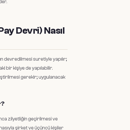
der.
Pay Devri) Nasıl
n devredilmesi suretiyle yapılır;
 bir kişiye de yapılabilir.
tirilmesi gerekir; uygulanacak
r?
ca zilyetliğin geçirilmesi ve
asıyla şirket ve üçüncü kişiler