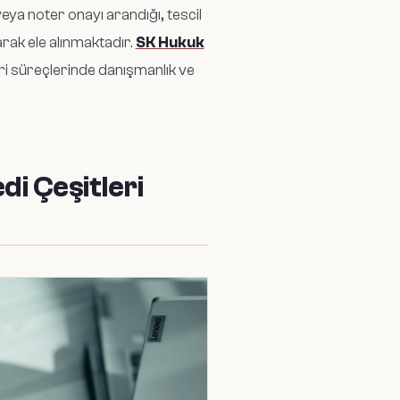
eya noter onayı arandığı, tescil
larak ele alınmaktadır.
SK Hukuk
vri süreçlerinde danışmanlık ve
i Çeşitleri