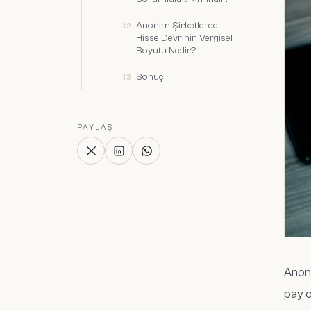
Anonim Şirketlerde
Hisse Devrinin Vergisel
Boyutu Nedir?
Sonuç
PAYLAŞ
Anoni
pay o