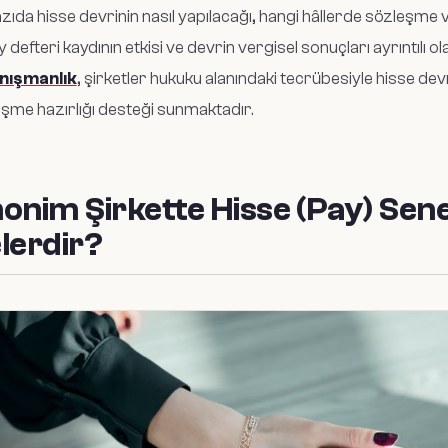
zıda hisse devrinin nasıl yapılacağı, hangi hâllerde sözleşme v
ay defteri kaydının etkisi ve devrin vergisel sonuçları ayrıntılı o
nışmanlık
, şirketler hukuku alanındaki tecrübesiyle hisse de
şme hazırlığı desteği sunmaktadır.
onim Şirkette Hisse (Pay) Sened
lerdir?