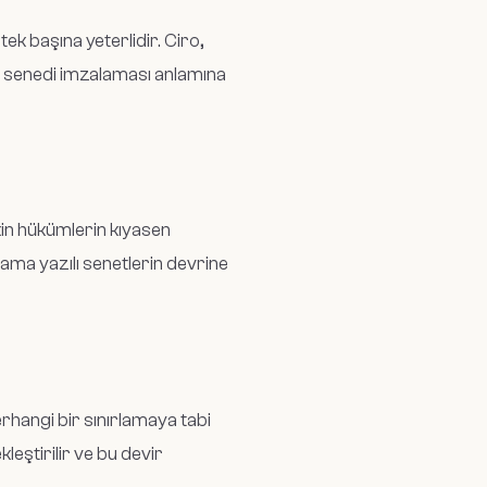
ek başına yeterlidir. Ciro,
la senedi imzalaması anlamına
kin hükümlerin kıyasen
ma yazılı senetlerin devrine
hangi bir sınırlamaya tabi
leştirilir ve bu devir