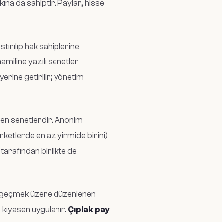
kına da sahiptir. Paylar, hisse
tırılıp hak sahiplerine
miline yazılı senetler
erine getirilir; yönetim
ilen senetlerdir. Anonim
irketlerde en az yirmide birini)
tarafından birlikte de
ine geçmek üzere düzenlenen
e kıyasen uygulanır.
Çıplak pay