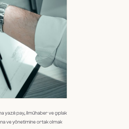
ma yazılı pay, ilmühaber ve çıplak
rına ve yönetimine ortak olmak