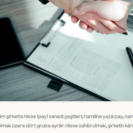
m şirkette hisse (pay) senedi çeşitleri; hamiline yazılı pay, na
lmak üzere dört gruba ayrılır. Hisse sahibi olmak, şirketin kâ