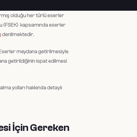
ıkarmış olduğu her türlü eserler
nu (FSEK)
kapsamında eserler
ı
denilmektedir.
. Eserler meydana getirilmesiyle
na getirildiğinin ispat edilmesi
 alma yolları hakkında detaylı
si İçin Gereken