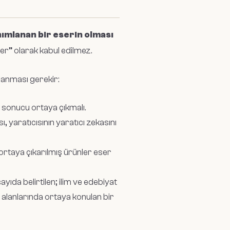
ımlanan bir eserin olması
er” olarak kabul edilmez.
lanması gerekir:
in sonucu ortaya çıkmalı.
, yaratıcısının yaratıcı zekasını
ortaya çıkarılmış ürünler eser
sayıda belirtilen; ilim ve edebiyat
 alanlarında ortaya konulan bir