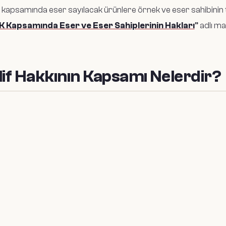
kapsamında eser sayılacak ürünlere örnek ve eser sahibinin tes
 Kapsamında Eser ve Eser Sahiplerinin Hakları
” adlı ma
lif Hakkının Kapsamı Nelerdir?