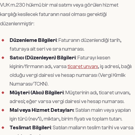
VUK m.230 hükmü bir mal satımı veya görülen hizmet
karşılığı kesilecek faturanın nasıl olması gerektiği
düzenlenmiştir:
Düzenleme Bilgileri
: Faturanın düzenlendiği tarih,
faturaya ait seri ve sıra numarası.
Satıcı (Düzenleyen) Bilgileri
: Faturayı kesen
kişinin/firmanın adı, varsa
ticaret unvanı
, iş adresi, bağlı
olduğu vergi dairesi ve hesap numarası (Vergi Kimlik
Numarası/TCKN).
Müşteri (Alıcı) Bilgileri
: Müşterinin adı, ticaret unvanı,
adresi; eğer varsa vergi dairesi ve hesap numarası.
Mal veya Hizmet Detayları
: Satılan malın veya yapılan
işin türü (nev’i), miktarı, birim fiyatı ve toplam tutarı.
Teslimat Bilgileri
: Satılan malların teslim tarihi ve varsa