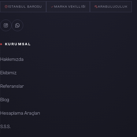
İSTANBUL BAROSU
MARKA VEKILLIĞI
ARABULUCULUK
KURUMSAL
Hakkımızda
Ekibimiz
Referanslar
Blog
Hesaplama Araçları
S.S.S.