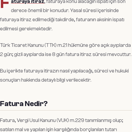
F
aturaya itiraz
, faturaya konu alacağın ispatı için son
derece önemli bir konudur. Yasal süresi içerisinde
faturaya itiraz edilmediği takdirde, faturanın aksinin ispatı
edilmesi gerekmektedir.
Türk Ticaret Kanunu (TTK) m.21 hükmüne göre açık ayıplarda
2 gün; gizli ayıplarda ise 8 gün fatura itiraz süresi mevcuttur.
Bu içerikte faturaya itirazın nasıl yapılacağı, süreci ve hukuki
sonuçları hakkında detaylı bilgi verilecektir.
Fatura Nedir?
Fatura,
Vergi Usul Kanunu (VUK)
m.229 tanımlanmış olup;
satılan mal ve yapılan işin karşılığında borçlanılan tutarı