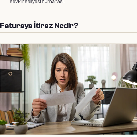
sevk irsaliyesi numarası.
Faturaya İtiraz Nedir?