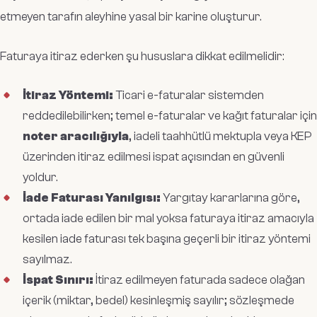
etmeyen tarafın aleyhine yasal bir karine oluşturur.
Faturaya itiraz ederken şu hususlara dikkat edilmelidir:
İtiraz Yöntemi:
Ticari e-faturalar sistemden
reddedilebilirken; temel e-faturalar ve kağıt faturalar için
noter aracılığıyla
, iadeli taahhütlü mektupla veya KEP
üzerinden itiraz edilmesi ispat açısından en güvenli
yoldur.
İade Faturası Yanılgısı:
Yargıtay kararlarına göre,
ortada iade edilen bir mal yoksa faturaya itiraz amacıyla
kesilen iade faturası tek başına geçerli bir itiraz yöntemi
sayılmaz.
İspat Sınırı:
İtiraz edilmeyen faturada sadece olağan
içerik (miktar, bedel) kesinleşmiş sayılır; sözleşmede