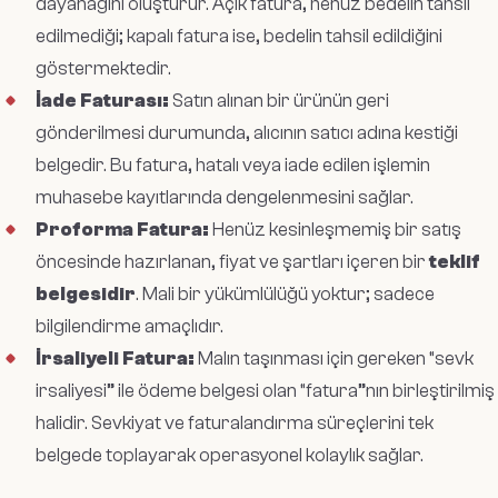
dayanağını oluşturur. Açık fatura, henüz bedelin tahsil
edilmediği; kapalı fatura ise, bedelin tahsil edildiğini
göstermektedir.
İade Faturası:
Satın alınan bir ürünün geri
gönderilmesi durumunda, alıcının satıcı adına kestiği
belgedir. Bu fatura, hatalı veya iade edilen işlemin
muhasebe kayıtlarında dengelenmesini sağlar.
Proforma Fatura:
Henüz kesinleşmemiş bir satış
öncesinde hazırlanan, fiyat ve şartları içeren bir
teklif
belgesidir
. Mali bir yükümlülüğü yoktur; sadece
bilgilendirme amaçlıdır.
İrsaliyeli Fatura:
Malın taşınması için gereken “sevk
irsaliyesi” ile ödeme belgesi olan “fatura”nın birleştirilmiş
halidir. Sevkiyat ve faturalandırma süreçlerini tek
belgede toplayarak operasyonel kolaylık sağlar.