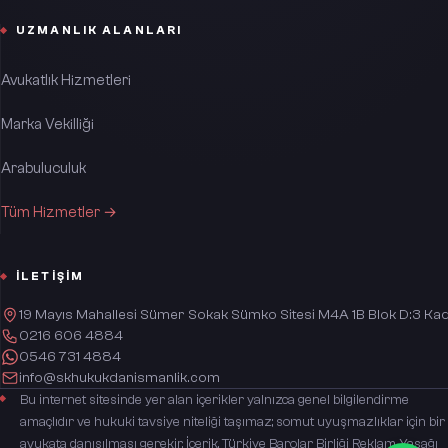
UZMANLIK ALANLARI
Avukatlık Hizmetleri
Marka Vekilliği
Arabuluculuk
Tüm Hizmetler →
İLETIŞIM
19 Mayıs Mahallesi Sümer Sokak Sümko Sitesi M4A 1B Blok D:3 Kad
0216 606 4884
0546 731 4884
info@skhukukdanismanlik.com
Bu internet sitesinde yer alan içerikler yalnızca genel bilgilendirme
amaçlıdır ve hukuki tavsiye niteliği taşımaz; somut uyuşmazlıklar için bir
avukata danışılması gerekir. İçerik, Türkiye Barolar Birliği Reklam Yasağı