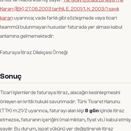
Kararı (İBK) 27.06.2003 tarihli, E. 2001/1, K. 2003/1 sayılı
karar
ı uyarınca; vade farklı gibi sözleşmede veya ticari
teammül bulunmayan hususlar faturada yer alması kabul
anlamına gelmemektedir.
Faturaya İtiraz Dilekçesi Örneği
Sonuç
Ticari işlemlerde faturaya itiraz, alacağın kesinleşmesini
önleyen en kritik hukuki savunmadır. Türk Ticaret Kanunu
(TTK) m.21/2 uyarınca, faturayı alan kişi
8 gün
içinde itiraz
etmezse, faturanın içeriğini (mal miktarı, fiyat vb.) kabul etmiş
sayılır. Bu durum, ispat yükünü yer değiştirerek itiraz