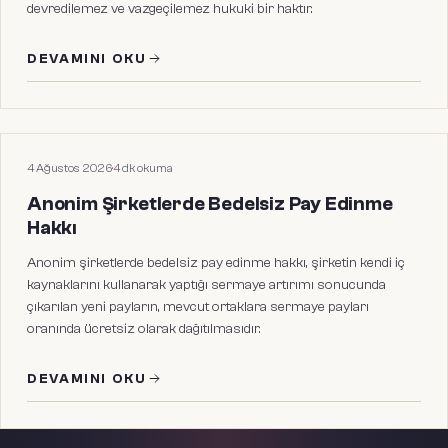
devredilemez ve vazgeçilemez hukuki bir haktır.
DEVAMINI OKU
HUKUKI MAKALELER
4 Ağustos 2026
·
4
dk okuma
Anonim Şirketlerde Bedelsiz Pay Edinme
Hakkı
Anonim şirketlerde bedelsiz pay edinme hakkı, şirketin kendi iç
kaynaklarını kullanarak yaptığı sermaye artırımı sonucunda
çıkarılan yeni payların, mevcut ortaklara sermaye payları
oranında ücretsiz olarak dağıtılmasıdır.
DEVAMINI OKU