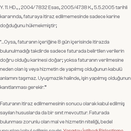
Y. 11. HD., , 2004/7832 Esas, 2005/4738 K., 5.5.2005 tarihli
kararında, faturaya itiraz edilmemesinde sadece karine
doğduğunu hükmekmiştir;
“
…Oysa, faturanın içeriğine 8 gün içerisinde itirazda
bulunulmadığı takdirde sadece faturada belirtilen verilerin
doğru olduğu karinesi doğar; yoksa faturanın verilmesine
neden olan iş veya hizmetin de yapılmış olduğunun kabulü
anlamını taşımaz. Uyuşmazlık halinde, işin yapılmış olduğunun
kanıtlanması gerekir.”
Faturanın itiraz edilmemesinin sonucu olarak kabul edilmiş
sayılan hususlarda da bir sınıt mevcuttur. Faturada
bulunması zorunlu olan mal ve hizmetin niteliği, bedel
unsurları kabul edilmiş sayılır.
Yargıtay İçtihadı Birleştirme