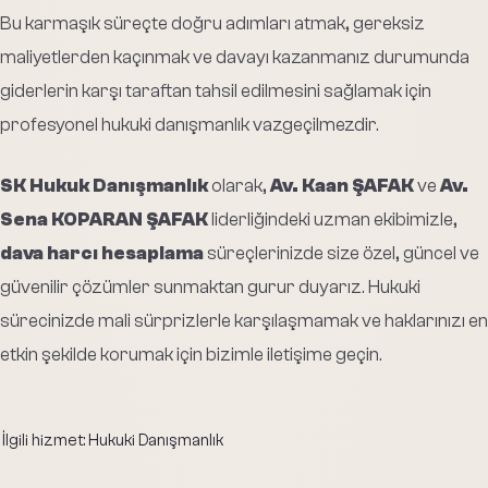
Bu karmaşık süreçte doğru adımları atmak, gereksiz
maliyetlerden kaçınmak ve davayı kazanmanız durumunda
giderlerin karşı taraftan tahsil edilmesini sağlamak için
profesyonel hukuki danışmanlık vazgeçilmezdir.
SK Hukuk Danışmanlık
olarak,
Av. Kaan ŞAFAK
ve
Av.
Sena KOPARAN ŞAFAK
liderliğindeki uzman ekibimizle,
dava harcı hesaplama
süreçlerinizde size özel, güncel ve
güvenilir çözümler sunmaktan gurur duyarız. Hukuki
sürecinizde mali sürprizlerle karşılaşmamak ve haklarınızı en
etkin şekilde korumak için bizimle iletişime geçin.
İlgili hizmet:
Hukuki Danışmanlık