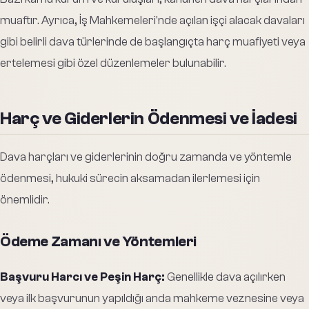
muaftır. Ayrıca, İş Mahkemeleri'nde açılan işçi alacak davaları
gibi belirli dava türlerinde de başlangıçta harç muafiyeti veya
ertelemesi gibi özel düzenlemeler bulunabilir.
Harç ve Giderlerin Ödenmesi ve İadesi
Dava harçları ve giderlerinin doğru zamanda ve yöntemle
ödenmesi, hukuki sürecin aksamadan ilerlemesi için
önemlidir.
Ödeme Zamanı ve Yöntemleri
Başvuru Harcı ve Peşin Harç:
Genellikle dava açılırken
veya ilk başvurunun yapıldığı anda mahkeme veznesine veya