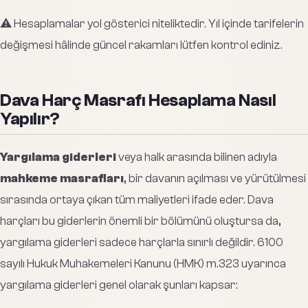
⚠️ Hesaplamalar yol gösterici niteliktedir. Yıl içinde tarifelerin
değişmesi hâlinde güncel rakamları lütfen kontrol ediniz.
Dava Harç Masrafı Hesaplama Nasıl
Yapılır?
Yargılama giderleri
veya halk arasında bilinen adıyla
mahkeme masrafları
, bir davanın açılması ve yürütülmesi
sırasında ortaya çıkan tüm maliyetleri ifade eder. Dava
harçları bu giderlerin önemli bir bölümünü oluştursa da,
yargılama giderleri sadece harçlarla sınırlı değildir. 6100
sayılı Hukuk Muhakemeleri Kanunu (HMK) m.323 uyarınca
yargılama giderleri genel olarak şunları kapsar: