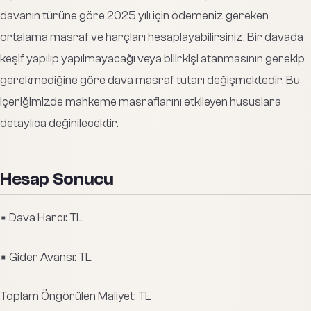
davanın türüne göre 2025 yılı için ödemeniz gereken
ortalama masraf ve harçları hesaplayabilirsiniz. Bir davada
keşif yapılıp yapılmayacağı veya bilirkişi atanmasının gerekip
gerekmediğine göre dava masraf tutarı değişmektedir. Bu
içeriğimizde mahkeme masraflarını etkileyen hususlara
detaylıca değinilecektir.
Hesap Sonucu
▪️
Dava Harcı:
TL
▪️
Gider Avansı:
TL
Toplam Öngörülen Maliyet:
TL