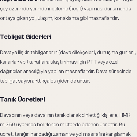
şey üzerinde yerinde inceleme (keşif) yapması durumunda
ortaya çıkan yol, ulaşım, konaklama gibi masraflardır.
Tebligat Giderleri
Davaya ilişkin tebligatların (dava dilekçeleri, duruşma günleri,
kararlar vb.) taraflara ulaştırılması için PTT veya özel
dağıtıcılar aracılığıyla yapılan masraflardır. Dava sürecinde
tebligat sayısı arttıkça bu gider de artar.
Tanık Ücretleri
Davacının veya davalının tanık olarak dinlettiği kişilere, HMK
m.266 uyarınca belirlenen miktarda ödenen ücrettir. Bu
ücret, tanığın harcadığı zaman ve yol masrafını karşılamak