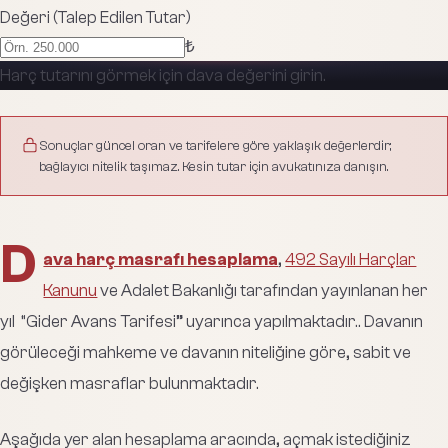
Değeri (Talep Edilen Tutar)
₺
Harç tutarını görmek için dava değerini girin.
Sonuçlar güncel oran ve tarifelere göre yaklaşık değerlerdir;
bağlayıcı nitelik taşımaz. Kesin tutar için avukatınıza danışın.
D
ava harç masrafı hesaplama
,
492 Sayılı Harçlar
Kanunu
ve Adalet Bakanlığı tarafından yayınlanan her
yıl “Gider Avans Tarifesi” uyarınca yapılmaktadır.. Davanın
görüleceği mahkeme ve davanın niteliğine göre, sabit ve
değişken masraflar bulunmaktadır.
Aşağıda yer alan hesaplama aracında, açmak istediğiniz