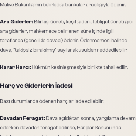
Maliye Bakanlığı'nın belirlediği bankalar aracılığıyla ödenir.
Ara Giderler:
Bilirkişi ücreti, keşif gideri, tebligat ücreti gibi
ara giderler, mahkemece belirlenen süre içinde ilgili
taraflarca (genellikle davacı) ödenir. Ödenmemesi halinde
dava, "takipsiz bırakılmış" sayılarak usulden reddedilebilir.
Karar Harcı:
Hükmün kesinleşmesiyle birlikte tahsil edilir.
Harç ve Giderlerin İadesi
Bazı durumlarda ödenen harçlar iade edilebilir:
Davadan Feragat:
Dava açıldıktan sonra, yargılama devam
ederken davadan feragat edilirse, Harçlar Kanunu'nda