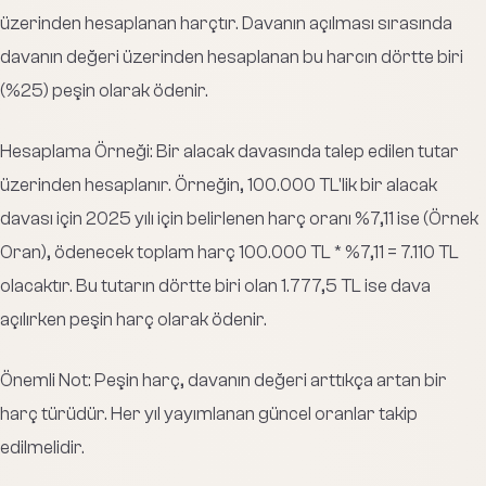
üzerinden hesaplanan harçtır. Davanın açılması sırasında
davanın değeri üzerinden hesaplanan bu harcın dörtte biri
(%25) peşin olarak ödenir.
Hesaplama Örneği: Bir alacak davasında talep edilen tutar
üzerinden hesaplanır. Örneğin, 100.000 TL'lik bir alacak
davası için 2025 yılı için belirlenen harç oranı %7,11 ise (Örnek
Oran), ödenecek toplam harç 100.000 TL * %7,11 = 7.110 TL
olacaktır. Bu tutarın dörtte biri olan 1.777,5 TL ise dava
açılırken peşin harç olarak ödenir.
Önemli Not: Peşin harç, davanın değeri arttıkça artan bir
harç türüdür. Her yıl yayımlanan güncel oranlar takip
edilmelidir.