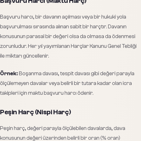
Başvuru Harcı (Maktu Harç)
Başvuru harcı, bir davanın açılması veya bir hukuki yola
başvurulması sırasında alınan sabit bir harçtır. Davanın
konusunun parasal bir değeri olsa da olmasa da ödenmesi
zorunludur. Her yıl yayımlanan Harçlar Kanunu Genel Tebliği
ile miktarı güncellenir.
Örnek:
Boşanma davası, tespit davası gibi değeri parayla
ölçülemeyen davalar veya belirli bir tutara kadar olan icra
takipleri için maktu başvuru harcı ödenir.
Peşin Harç (Nispi Harç)
Peşin harç, değeri parayla ölçülebilen davalarda, dava
konusunun değeri üzerinden belirli bir oran (% oran)