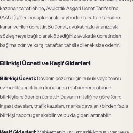
kazanan taraf lehine, Avukatlık Asgari Ücret Tarifesi'ne
(AAÜT) göre hesaplanarak, kaybeden taraftan tahsiline
karar verilen ücrettir. Bu ücret, avukatınızla aranızdaki
sözleşmeye bağlı olarak ödediğiniz avukatlık ücretinden
bağımsızdır ve karşı taraftan tahsil edilerek size ödenir.
Bilirkişi Ücreti ve Keşif Giderleri
Bilirkişi Ücreti:
Davanın çözümü için hukuki veya teknik
uzmanlık gerektiren konularda mahkemece atanan
bilirkişilere ödenen ücrettir. Davanın niteliğine göre (örn:
inşaat davaları, trafik kazaları, marka davaları) birden fazla
bilirkişi raporu gerekebilir ve bu da gideri artırabilir.
Keşif Giderleri:
Mahkemenin, uyuşmazlık konusu yer veya