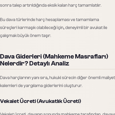
sonra talep artırıldığında eksik kalan harç tamamlatılır.
Bu dava türlerinde harç hesaplaması ve tamamlama
süreçleri karmaşık olabileceği için, deneyimli bir avukat ile
çalışmak büyük önem taşır.
Dava Giderleri (Mahkeme Masrafları)
Nelerdir? Detaylı Analiz
Dava harçlarının yanı sıra, hukuki sürecin diğer önemli maliyet
kalemleri de yargılama giderlerini oluşturur.
Vekalet Ücreti (Avukatlık Ücreti)
Vekalet ücreti, davanın sonunda mahkeme tarafından, davayı