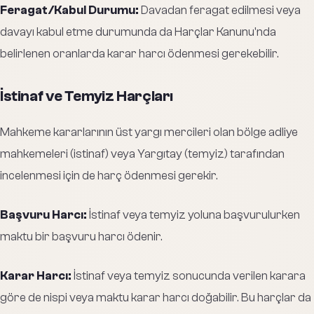
Feragat/Kabul Durumu:
Davadan feragat edilmesi veya
davayı kabul etme durumunda da Harçlar Kanunu'nda
belirlenen oranlarda karar harcı ödenmesi gerekebilir.
İstinaf ve Temyiz Harçları
Mahkeme kararlarının üst yargı mercileri olan bölge adliye
mahkemeleri (istinaf) veya Yargıtay (temyiz) tarafından
incelenmesi için de harç ödenmesi gerekir.
Başvuru Harcı:
İstinaf veya temyiz yoluna başvurulurken
maktu bir başvuru harcı ödenir.
Karar Harcı:
İstinaf veya temyiz sonucunda verilen karara
göre de nispi veya maktu karar harcı doğabilir. Bu harçlar da