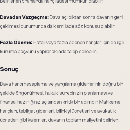
belirlenen oranlarda harç iadesi mümkün olabilir.
Davadan Vazgeçme:
Dava açıldıktan sonra davanın geri
çekilmesi durumunda da kısmi iade söz konusu olabilir.
Fazla Ödeme:
Hatalı veya fazla ödenen harçlar için de ilgili
kuruma başvuru yapılarak iade talep edilebilir.
Sonuç
Dava harcı hesaplama ve yargılama giderlerinin doğru bir
şekilde öngörülmesi, hukuki sürecinizin planlaması ve
finansal hazırlığınız açısından kritik bir adımdır. Mahkeme
harçları, tebligat giderleri, bilirkişi ücretleri ve avukatlık
ücretleri gibi kalemler, davanın toplam maliyetini belirler.