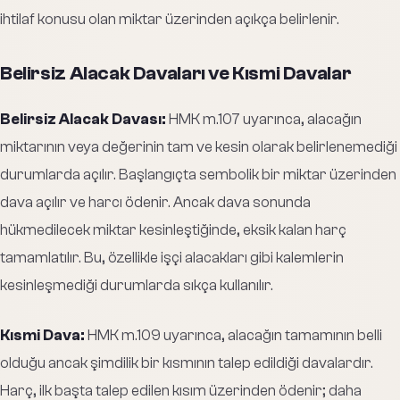
ihtilaf konusu olan miktar üzerinden açıkça belirlenir.
Belirsiz Alacak Davaları ve Kısmi Davalar
Belirsiz Alacak Davası:
HMK m.107 uyarınca, alacağın
miktarının veya değerinin tam ve kesin olarak belirlenemediği
durumlarda açılır. Başlangıçta sembolik bir miktar üzerinden
dava açılır ve harcı ödenir. Ancak dava sonunda
hükmedilecek miktar kesinleştiğinde, eksik kalan harç
tamamlatılır. Bu, özellikle işçi alacakları gibi kalemlerin
kesinleşmediği durumlarda sıkça kullanılır.
Kısmi Dava:
HMK m.109 uyarınca, alacağın tamamının belli
olduğu ancak şimdilik bir kısmının talep edildiği davalardır.
Harç, ilk başta talep edilen kısım üzerinden ödenir; daha