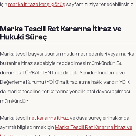
için
marka itiraza karşı görüş
sayfamızı ziyaret edebilirsiniz.
Marka Tescili Ret Kararına İtiraz ve
Hukuki Süreç
Marka tescil başvurusunun mutlak ret nedenleri veya marka
bültenine itiraz sebebiyle reddedilmesi mümkündür. Bu
durumda TÜRKAPTENT nezdindeki Yeniden İnceleme ve
Değerleme Kurumu (YDİK)’na itiraz etme hakkı vardır. YDİK
da marka tesciline ret kararına yönelik iptal davası açılması
mümkündür.
Marka tescili
ret kararına itiraz
ve dava süreçleri hakkında
ayrıntılı bilgi edinmek için
Marka Tescili Ret Kararına İtiraz ve