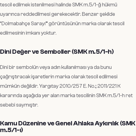
tescil edilmek istenilmesi halinde SMK m.5/1-ğ hükmü
uyarınca reddedilmesi gerekecektir. Benzer şekilde
“Dolmabahçe Sarayı” görüntüsünün marka olarak tescil
edilmesinin imkanı yoktur.
Dini Değer ve Semboller (SMK m.5/1-h)
Dini bir sembolün veya adın kullanılması ya da bunu
çağrıştıracak işaretlerin marka olarak tescil edilmesi
mümkün değildir. Yargıtay 2010/257 E. No.; 2011/221 K
kararında aşağıda yer alan marka tescilinin SMK m.5/1-h ret
sebebi saymıştır.
Kamu Düzenine ve Genel Ahlaka Aykırılık (SMK
m.5/1-ı)