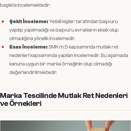
başlıkta incelemektedir:
Şekli İnceleme:
Yetkili kişiler tarafından başvuru
yapılıp yapılmadığı ve başvuru evrakların eksik olup
olmadığına yönelik incelemedir.
Esas İnceleme:
SMK m.5 kapsamında mutlak ret
nedenleri kapsamında yapılan incelemedir. Bu aşamada
kanuna uygun bir marka örneğinin olup olmadığı
değerlendirilmektedir.
Marka Tescilinde Mutlak Ret Nedenleri
ve Örnekleri