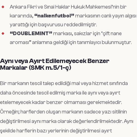
Ankara Fikri ve Sınai Haklar Hukuk Mahkemesi’nin bir
kararında,
“nalkenfutbol”
markasının canlı yayın algısı
yarattığı için başvurusu reddedilmiştir.
“DOUBLEMINT”
markası, sakızlar için “çift nane
aroması” anlamına geldiği için tanımlayıcı bulunmuştur.
Aynı veya Ayırt Edilemeyecek Benzer
Markalar (SMK m.5/1-ç)
Bir markanın tescil talep edildiği mal veya hizmet sınıfında
daha öncesinde tescil edilmiş marka ile aynı veya ayırt
etelemeyecek kadar benzer olmaması gerekmektedir.
Örneğin; harflerden oluşan markanın sadece yazı sitilinin
değiştirilmesi aynı marka olarak değerlendirilmektedir. Aynı
şekilde harflerin bazı yerlerinin değiştirilmesi ayırt