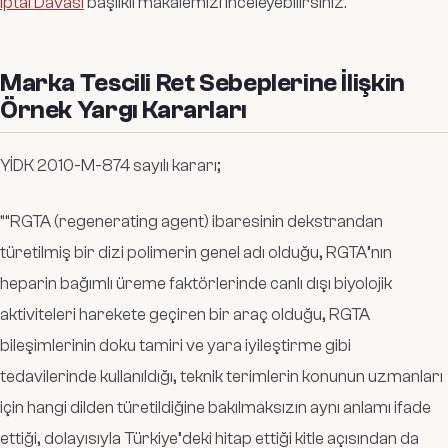
İptal Davası
başlıklı makalemizi inceleyebilirsiniz.
Marka Tescili Ret Sebeplerine İlişkin
Örnek Yargı Kararları
YİDK 2010-M-874 sayılı kararı;
“
“RGTA (regenerating agent) ibaresinin dekstrandan
türetilmiş bir dizi polimerin genel adı olduğu, RGTA’nın
heparin bağımlı üreme faktörlerinde canlı dışı biyolojik
aktiviteleri harekete geçiren bir araç olduğu, RGTA
bileşimlerinin doku tamiri ve yara iyileştirme gibi
tedavilerinde kullanıldığı, teknik terimlerin konunun uzmanları
için hangi dilden türetildiğine bakılmaksızın aynı anlamı ifade
ettiği, dolayısıyla Türkiye’deki hitap ettiği kitle açısından da