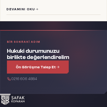
DEVAMINI OKU
BIR SONRAKI ADIM
Hukuki durumunuzu
birlikte değerlendirelim
Ön Görüşme Talep Et
0216 606 4884