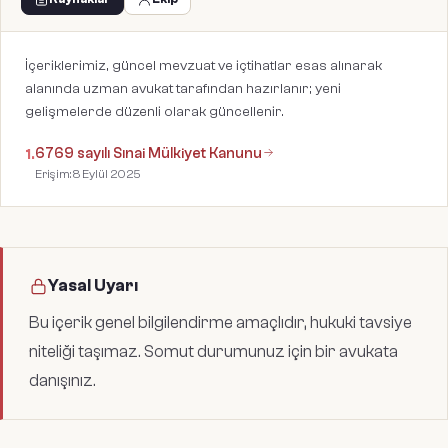
İçeriklerimiz, güncel mevzuat ve içtihatlar esas alınarak
alanında uzman avukat tarafından hazırlanır; yeni
gelişmelerde düzenli olarak güncellenir.
6769 sayılı Sınai Mülkiyet Kanunu
1
.
Erişim:
8 Eylül 2025
Yasal Uyarı
Bu içerik genel bilgilendirme amaçlıdır, hukuki tavsiye
niteliği taşımaz. Somut durumunuz için bir avukata
danışınız.