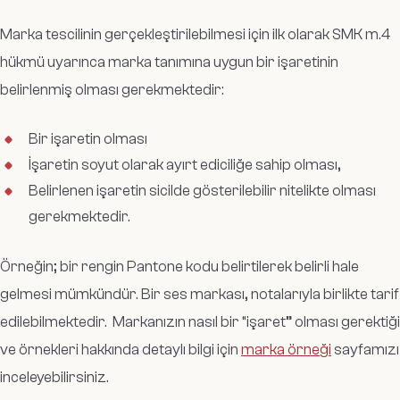
Marka tescilinin gerçekleştirilebilmesi için ilk olarak SMK m.4
hükmü uyarınca marka tanımına uygun bir işaretinin
belirlenmiş olması gerekmektedir:
Bir işaretin olması
İşaretin soyut olarak ayırt ediciliğe sahip olması,
Belirlenen işaretin sicilde gösterilebilir nitelikte olması
gerekmektedir.
Örneğin; bir rengin Pantone kodu belirtilerek belirli hale
gelmesi mümkündür. Bir ses markası, notalarıyla birlikte tarif
edilebilmektedir. Markanızın nasıl bir “işaret” olması gerektiği
ve örnekleri hakkında detaylı bilgi için
marka örneği
sayfamızı
inceleyebilirsiniz.