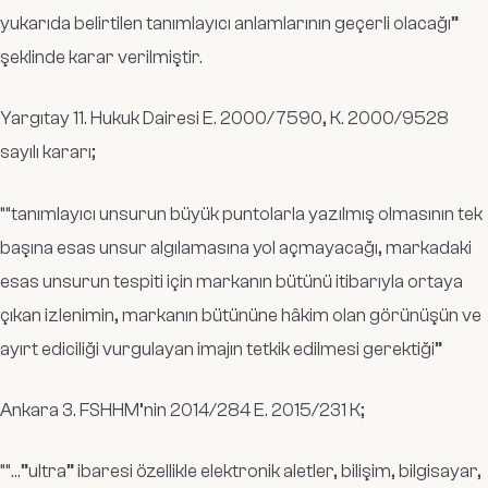
yukarıda belirtilen tanımlayıcı anlamlarının geçerli olacağı”
şeklinde karar verilmiştir.
Yargıtay 11. Hukuk Dairesi E. 2000/7590, K. 2000/9528
sayılı kararı;
“
“tanımlayıcı unsurun büyük puntolarla yazılmış olmasının tek
başına esas unsur algılamasına yol açmayacağı, markadaki
esas unsurun tespiti için markanın bütünü itibarıyla ortaya
çıkan izlenimin, markanın bütününe hâkim olan görünüşün ve
ayırt ediciliği vurgulayan imajın tetkik edilmesi gerektiği”
Ankara 3. FSHHM’nin 2014/284 E. 2015/231 K;
““
…”ultra” ibaresi özellikle elektronik aletler, bilişim, bilgisayar,