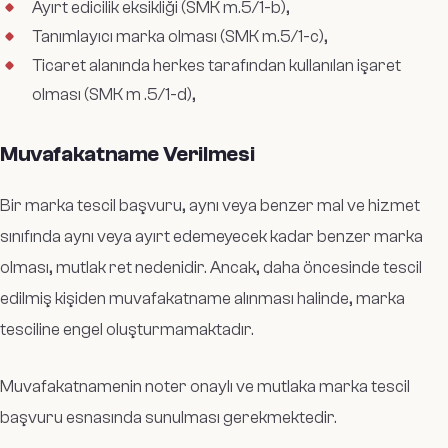
Ayırt edicilik eksikliği (SMK m.5/1-b),
Tanımlayıcı marka olması (SMK m.5/1-c),
Ticaret alanında herkes tarafından kullanılan işaret
olması (SMK m .5/1-d),
Muvafakatname Verilmesi
Bir marka tescil başvuru, aynı veya benzer mal ve hizmet
sınıfında aynı veya ayırt edemeyecek kadar benzer marka
olması, mutlak ret nedenidir. Ancak, daha öncesinde tescil
edilmiş kişiden muvafakatname alınması halinde, marka
tesciline engel oluşturmamaktadır.
Muvafakatnamenin noter onaylı ve mutlaka marka tescil
başvuru esnasında sunulması gerekmektedir.