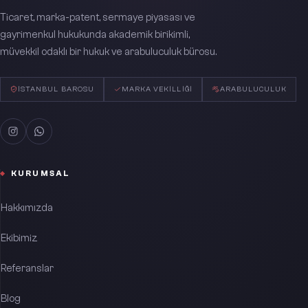
Ticaret, marka-patent, sermaye piyasası ve
gayrimenkul hukukunda akademik birikimli,
müvekkil odaklı bir hukuk ve arabuluculuk bürosu.
İSTANBUL BAROSU
MARKA VEKILLIĞI
ARABULUCULUK
KURUMSAL
Hakkımızda
Ekibimiz
Referanslar
Blog