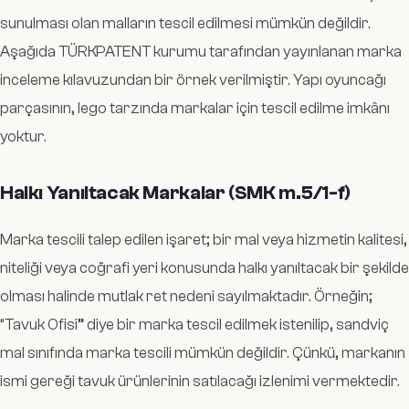
sunulması olan malların tescil edilmesi mümkün değildir.
Aşağıda TÜRKPATENT kurumu tarafından yayınlanan marka
inceleme kılavuzundan bir örnek verilmiştir. Yapı oyuncağı
parçasının, lego tarzında markalar için tescil edilme imkânı
yoktur.
Halkı Yanıltacak Markalar (SMK m.5/1-f)
Marka tescili talep edilen işaret; bir mal veya hizmetin kalitesi,
niteliği veya coğrafi yeri konusunda halkı yanıltacak bir şekilde
olması halinde mutlak ret nedeni sayılmaktadır. Örneğin;
“Tavuk Ofisi” diye bir marka tescil edilmek istenilip, sandviç
mal sınıfında marka tescili mümkün değildir. Çünkü, markanın
ismi gereği tavuk ürünlerinin satılacağı izlenimi vermektedir.