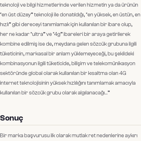
teknoloji ve bilgi hizmetlerinde verilen hizmetin ya da ürünün
“en üst düzey” teknoloji ile donatıldığı, “en yüksek, en üstün, en
hızlı” gibi dereceyi tanımlamak için kullanılan bir ibare olup,
her ne kadar “ultra” ve “4g” ibareleri bir araya getirilerek
kombine edilmiş ise de, meydana gelen sözcük grubuna ilgili
tüketicinin, markasal bir anlam yüklemeyeceği, bu şekildeki
kombinasyonun ilgili tüketicide, bilişim ve telekomünikasyon
sektöründe global olarak kullanılan bir kısaltma olan 4G
internet teknolojisinin yüksek hızlılığını tanımlamak amacıyla
kullanılan bir sözcük grubu olarak algılanacağı…”
Sonuç
Bir marka başvurusu ilk olarak mutlak ret nedenlerine aykırı