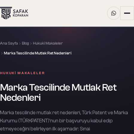
Ana Sayfa
Blog
Hukuki Makaleler
Marka Tescilinde Mutlak Ret Nedenleri
HUKUKI MAKALELER
Marka Tescilinde Mutlak Ret
Nedenleri
Marka tescilinde mutlak ret nedenleri, Türk Patent ve Marka
Kurumu (TÜRKPATENT)’nun bir başvuruyu kabul edip
etmeyeceğini belirleyen ilk aşamadır. Sınai