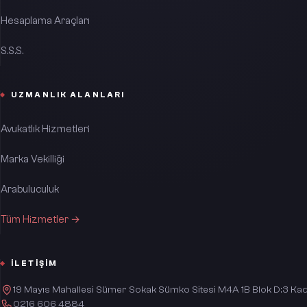
Hesaplama Araçları
S.S.S.
UZMANLIK ALANLARI
Avukatlık Hizmetleri
Marka Vekilliği
Arabuluculuk
Tüm Hizmetler →
İLETIŞIM
19 Mayıs Mahallesi Sümer Sokak Sümko Sitesi M4A 1B Blok D:3 Kad
0216 606 4884