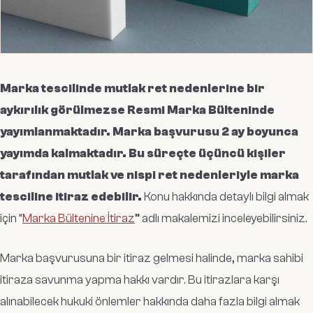
Marka tescilinde mutlak ret nedenlerine bir
aykırılık görülmezse Resmi Marka Bülteninde
yayımlanmaktadır. Marka başvurusu 2 ay boyunca
yayımda kalmaktadır. Bu süreçte üçüncü kişiler
tarafından mutlak ve nispi ret nedenleriyle marka
tesciline itiraz edebilir.
Konu hakkında detaylı bilgi almak
için “
Marka Bültenine İtiraz
” adlı makalemizi inceleyebilirsiniz.
Marka başvurusuna bir itiraz gelmesi halinde, marka sahibi
itiraza savunma yapma hakkı vardır. Bu itirazlara karşı
alınabilecek hukuki önlemler hakkında daha fazla bilgi almak