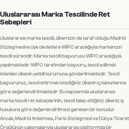
Uluslararası Marka Tescilinde Ret
Sebepleri
Uluslararası marka tescili, ülkemizin de taraf olduğu Madrid
Sözleşmesine üye devletlere WİPO aracılığıyla markanızın
tescili sürecidir. Marka tescili başvurusu WİPO aracılığıyla
yapılmaktadır. WİPO tarafından başvuru, tescil edilmek
istenilen ülkenin yetkili kurumuna gönderilmektedir. Tescil
başvurunuz, tescil ettirmek istediğiniz ülkenin iç kanunlarına
göre değerlendirilmektedir. Bu kapsamda uluslararası
marka tescili ret sebeplerinin, tescil talep ettiğiniz ülkeniz iç
hukukuna göre değerlendirilmesi gereken bir konudur.
Ancak, Madrid Anlatması, Paris Sözleşmesi ve Dünya Ticaret
Örgütünün çalışmalarıyla uluslararası platformda bir