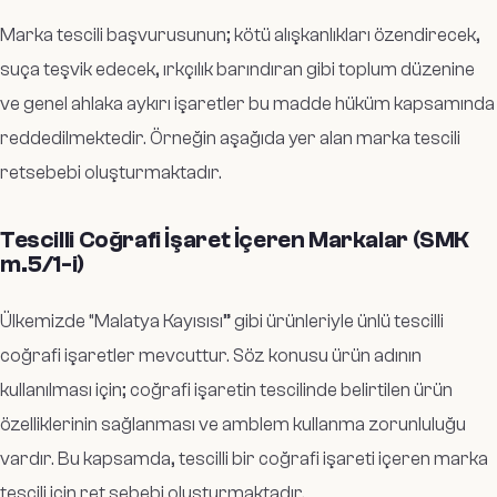
Marka tescili başvurusunun; kötü alışkanlıkları özendirecek,
suça teşvik edecek, ırkçılık barındıran gibi toplum düzenine
ve genel ahlaka aykırı işaretler bu madde hüküm kapsamında
reddedilmektedir. Örneğin aşağıda yer alan marka tescili
retsebebi oluşturmaktadır.
Tescilli Coğrafi İşaret İçeren Markalar (SMK
m.5/1-i)
Ülkemizde “Malatya Kayısısı” gibi ürünleriyle ünlü tescilli
coğrafi işaretler mevcuttur. Söz konusu ürün adının
kullanılması için; coğrafi işaretin tescilinde belirtilen ürün
özelliklerinin sağlanması ve amblem kullanma zorunluluğu
vardır. Bu kapsamda, tescilli bir coğrafi işareti içeren marka
tescili için ret sebebi oluşturmaktadır.