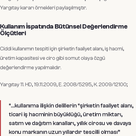
Yargıtay kararı örnekleri paylaşılmıştır.
Kullanım İspatında Bütünsel Değerlendirme
Ölçütleri
Ciddi kullanımın tespiti için şirketin faaliyet alanı, iş hacmi,
üretim kapasitesi ve ciro gibi somut olaya özgü
değerlendirme yapılmalıdır.
Yargıtay 11. HD, 19.11.2009, E. 2008/5295, K. 2009/12100;
“…kullanıma ilişkin delillerin “şirketin faaliyet alanı,
ticari iş hacminin büyüklüğü, üretim miktarı,
satım ve dağıtım kanalları, yıllık cirosu ve davaya
konu markanın uzun yıllardır tescilli olması”