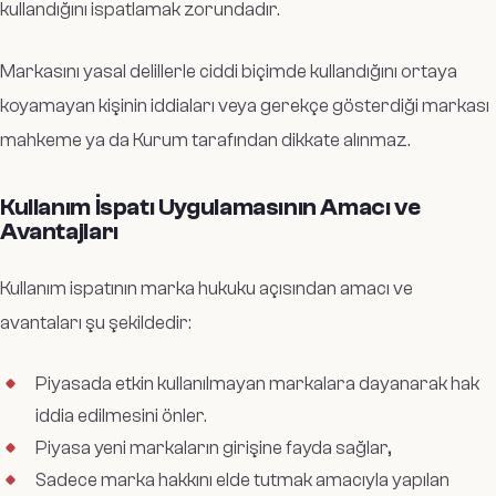
kullandığını ispatlamak zorundadır.
Markasını yasal delillerle ciddi biçimde kullandığını ortaya
koyamayan kişinin iddiaları veya gerekçe gösterdiği markası
mahkeme ya da Kurum tarafından dikkate alınmaz.
Kullanım İspatı Uygulamasının Amacı ve
Avantajları
Kullanım ispatının marka hukuku açısından amacı ve
avantaları şu şekildedir:
Piyasada etkin kullanılmayan markalara dayanarak hak
iddia edilmesini önler.
Piyasa yeni markaların girişine fayda sağlar,
Sadece marka hakkını elde tutmak amacıyla yapılan