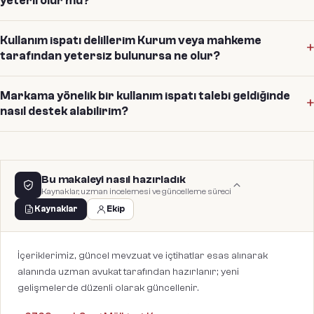
yeterli olur mu?
Kullanım ispatı delillerim Kurum veya mahkeme
tarafından yetersiz bulunursa ne olur?
Markama yönelik bir kullanım ispatı talebi geldiğinde
nasıl destek alabilirim?
Bu makaleyi nasıl hazırladık
Kaynaklar, uzman incelemesi ve güncelleme süreci
Kaynaklar
Ekip
İçeriklerimiz, güncel mevzuat ve içtihatlar esas alınarak
alanında uzman avukat tarafından hazırlanır; yeni
gelişmelerde düzenli olarak güncellenir.