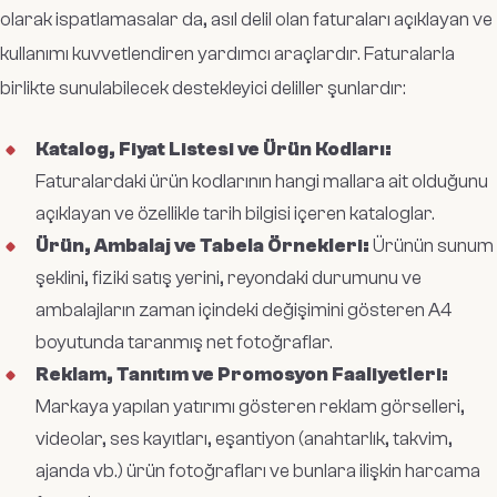
olarak ispatlamasalar da, asıl delil olan faturaları açıklayan ve
kullanımı kuvvetlendiren yardımcı araçlardır. Faturalarla
birlikte sunulabilecek destekleyici deliller şunlardır:
Katalog, Fiyat Listesi ve Ürün Kodları:
Faturalardaki ürün kodlarının hangi mallara ait olduğunu
açıklayan ve özellikle tarih bilgisi içeren kataloglar.
Ürün, Ambalaj ve Tabela Örnekleri:
Ürünün sunum
şeklini, fiziki satış yerini, reyondaki durumunu ve
ambalajların zaman içindeki değişimini gösteren A4
boyutunda taranmış net fotoğraflar.
Reklam, Tanıtım ve Promosyon Faaliyetleri:
Markaya yapılan yatırımı gösteren reklam görselleri,
videolar, ses kayıtları, eşantiyon (anahtarlık, takvim,
ajanda vb.) ürün fotoğrafları ve bunlara ilişkin harcama