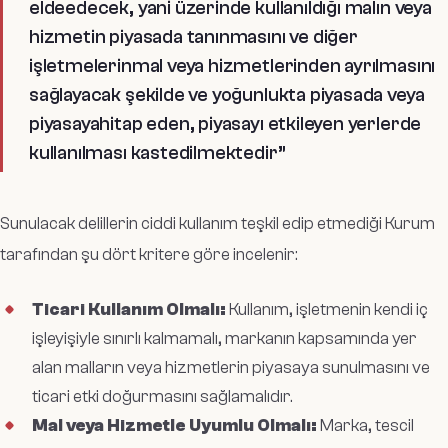
eldeedecek, yani üzerinde kullanıldığı malın veya
hizmetin piyasada tanınmasını ve diğer
işletmelerinmal veya hizmetlerinden ayrılmasını
sağlayacak şekilde ve yoğunlukta piyasada veya
piyasayahitap eden, piyasayı etkileyen yerlerde
kullanılması kastedilmektedir
”
Sunulacak delillerin ciddi kullanım teşkil edip etmediği Kurum
tarafından şu dört kritere göre incelenir:
Ticari Kullanım Olmalı:
Kullanım, işletmenin kendi iç
işleyişiyle sınırlı kalmamalı, markanın kapsamında yer
alan malların veya hizmetlerin piyasaya sunulmasını ve
ticari etki doğurmasını sağlamalıdır.
Mal veya Hizmetle Uyumlu Olmalı:
Marka, tescil