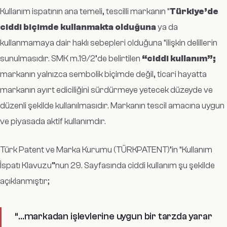
Kullanım ispatının ana temeli, tescilli markanın “
Türkiye’de
ciddi biçimde kullanmakta olduğuna
ya da
kullanmamaya dair haklı sebepleri olduğuna “ilişkin delillerin
sunulmasıdır. SMK m.19/2’de belirtilen
“ciddi kullanım”;
markanın yalnızca sembolik biçimde değil, ticari hayatta
markanın ayırt ediciliğini sürdürmeye yetecek düzeyde ve
düzenli şekilde kullanılmasıdır. Markanın tescil amacına uygun
ve piyasada aktif kullanımdır.
Türk Patent ve Marka Kurumu (TÜRKPATENT)’in “Kullanım
İspatı Klavuzu”nun 29. Sayfasında ciddi kullanım şu şekilde
açıklanmıştır;
“…markadan işlevlerine uygun bir tarzda yarar