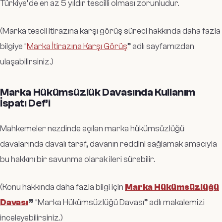
Türkiye’de en az 5 yıldır tescilli olması zorunludur.
(Marka tescil itirazına karşı görüş süreci hakkında daha fazla
bilgiye “
Marka İtirazına Karşı Görüş
” adlı sayfamızdan
ulaşabilirsiniz.)
Marka Hükümsüzlük Davasında Kullanım
İspatı Def’i
Mahkemeler nezdinde açılan marka hükümsüzlüğü
davalarında davalı taraf, davanın reddini sağlamak amacıyla
bu hakkını bir savunma olarak ileri sürebilir.
(Konu hakkında daha fazla bilgi için
Marka Hükümsüzlüğü
Davası
”
“Marka Hükümsüzlüğü Davası” adlı makalemizi
inceleyebilirsiniz.)