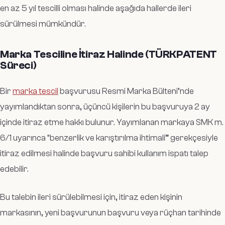
en az 5 yıl tescilli olması halinde aşağıda hallerde ileri
sürülmesi mümkündür.
Marka Tesciline İtiraz Halinde (TÜRKPATENT
Süreci)
Bir
marka tescil
başvurusu Resmi Marka Bülteni’nde
yayımlandıktan sonra, üçüncü kişilerin bu başvuruya 2 ay
içinde itiraz etme hakkı bulunur. Yayımlanan markaya SMK m.
6/1 uyarınca “benzerlik ve karıştırılma ihtimali” gerekçesiyle
itiraz edilmesi halinde başvuru sahibi kullanım ispatı talep
edebilir.
Bu talebin ileri sürülebilmesi için, itiraz eden kişinin
markasının, yeni başvurunun başvuru veya rüçhan tarihinde