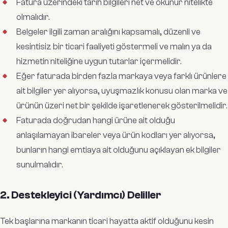
Fatura üzerindeki tarih bilgileri net ve okunur nitelikte
olmalıdır.
Belgeler ilgili zaman aralığını kapsamalı, düzenli ve
kesintisiz bir ticari faaliyeti göstermeli ve malın ya da
hizmetin niteliğine uygun tutarlar içermelidir.
Eğer faturada birden fazla markaya veya farklı ürünlere
ait bilgiler yer alıyorsa, uyuşmazlık konusu olan marka ve
ürünün üzeri net bir şekilde işaretlenerek gösterilmelidir.
Faturada doğrudan hangi ürüne ait olduğu
anlaşılamayan ibareler veya ürün kodları yer alıyorsa,
bunların hangi emtiaya ait olduğunu açıklayan ek bilgiler
sunulmalıdır.
2. Destekleyici (Yardımcı) Deliller
Tek başlarına markanın ticari hayatta aktif olduğunu kesin