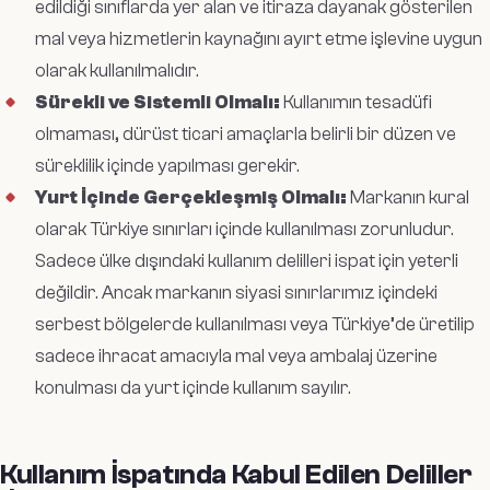
edildiği sınıflarda yer alan ve itiraza dayanak gösterilen
mal veya hizmetlerin kaynağını ayırt etme işlevine uygun
olarak kullanılmalıdır.
Sürekli ve Sistemli Olmalı:
Kullanımın tesadüfi
olmaması, dürüst ticari amaçlarla belirli bir düzen ve
süreklilik içinde yapılması gerekir.
Yurt İçinde Gerçekleşmiş Olmalı:
Markanın kural
olarak Türkiye sınırları içinde kullanılması zorunludur.
Sadece ülke dışındaki kullanım delilleri ispat için yeterli
değildir. Ancak markanın siyasi sınırlarımız içindeki
serbest bölgelerde kullanılması veya Türkiye’de üretilip
sadece ihracat amacıyla mal veya ambalaj üzerine
konulması da yurt içinde kullanım sayılır.
Kullanım İspatında Kabul Edilen Deliller