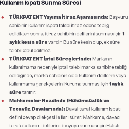
Kullanım İspatı Sunma Süresi
TÜRKPATENT Yayıma İtiraz Aşamasında:
Başvuru
sahibinin kullanım ispatı talebi itiraz edene tebliğ
edildikten sonra, itiraz sahibinin delillerini sunması için
1
aylık kesin süre
vardır. Bu süre kesin olup, ek süre
talebi kabul edilmez.
TÜRKPATENT İptal Süreçlerinde:
Markanın
kullanılmama nedeniyle iptali talebi marka sahibine tebliğ
edildiğinde, marka sahibinin ciddi kullanım delillerini veya
kullanmama gerekçelerini Kuruma sunması için
1 aylık
süre
tanınır.
Mahkemeler Nezdinde (Hükümsüzlük ve
Tecavüz Davalarında):
Davalı taraf kullanım ispatı
def’ini cevap dilekçesi ile ileri sürer. Mahkeme, davacı
tarafa kullanım delillerini dosyaya sunması için Hukuk