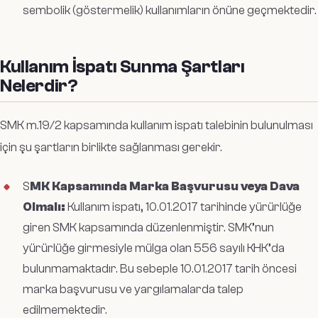
sembolik (göstermelik) kullanımların önüne geçmektedir.
Kullanım İspatı Sunma Şartları
Nelerdir?
SMK m.19/2 kapsamında kullanım ispatı talebinin bulunulması
için şu şartların birlikte sağlanması gerekir.
S
MK Kapsamında Marka Başvurusu veya Dava
Olmalı:
Kullanım ispatı, 10.01.2017 tarihinde yürürlüğe
giren SMK kapsamında düzenlenmiştir. SMK’nun
yürürlüğe girmesiyle mülga olan 556 sayılı KHK’da
bulunmamaktadır. Bu sebeple 10.01.2017 tarih öncesi
marka başvurusu ve yargılamalarda talep
edilmemektedir.