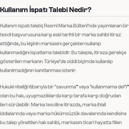
Kullanım İspatı Talebi Nedir?
Kullanım ispatı talebi; Resmi Marka Bülteni’nde yayımlanan bir
tescil başvurusuna karşı eski tarihli bir marka sahibi itiraz
ettiğinde, bu kişinin markasını gerçekten kullanıp
kullanmadığını ispatlama talebidir. Bu taleple, itiraza gerekçe
gösterilen markanın Türkiye’de ciddi biçimde kullanılıp
kullanılmadığının kanıtlanması istenir.
Hukuki niteliği itibarıyla bir “savunma” veya “kullanmama def’i”
olan bu hak, uyuşmazlıklarda karşı tarafa karşı doğrudan
ileri sürülebilir. Marka tesciline itirazda, marka ihlali
iddialarında veya marka hükümsüzlük davalarında kendisine
bu talep yöneltilen hak sahibi, markasını ticari hayatta fiilen