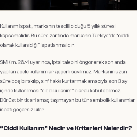
Kullanım ispatı, markanın tescilli olduğu 5 yıllık süresi
kapsamalıdır. Bu süre zarfında markanın Türkiye’de “ciddi
olarak kullanıldığı” ispatlanmalıdır.
SMK m. 26/4 uyarınca, iptal talebini öngörerek son anda
yapılan acele kullanımlar geçerli sayılmaz. Markanın uzun
süre boş bırakılıp, sırf hakkı kurtarmak amacıyla son 3 ay
içinde kullanılması “ciddi kullanım” olarak kabul edilmez.
Dürüst bir ticari amaç taşımayan bu tür sembolik kullanımlar
ispatı geçersiz kılar
“Ciddi Kullanım” Nedir ve Kriterleri Nelerdir?