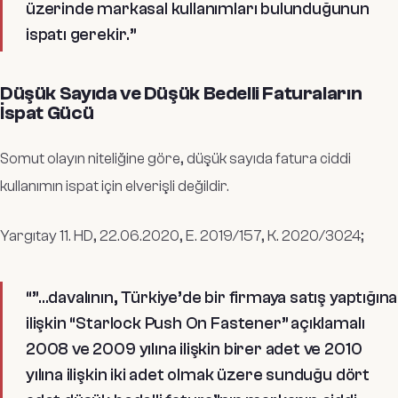
üzerinde markasal kullanımları bulunduğunun
ispatı gerekir
.”
Düşük Sayıda ve Düşük Bedelli Faturaların
İspat Gücü
Somut olayın niteliğine göre, düşük sayıda fatura ciddi
kullanımın ispat için elverişli değildir.
Yargıtay 11. HD, 22.06.2020, E. 2019/157, K. 2020/3024;
“”…davalının, Türkiye’de bir firmaya satış yaptığına
ilişkin “Starlock Push On Fastener” açıklamalı
2008 ve 2009 yılına ilişkin birer adet ve 2010
yılına ilişkin iki adet olmak üzere sunduğu dört