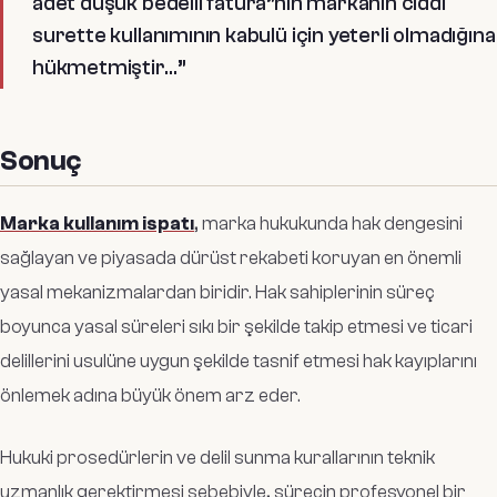
adet düşük bedelli fatura”nın markanın ciddi
surette kullanımının kabulü için yeterli olmadığına
hükmetmiştir…”
Sonuç
Marka kullanım ispatı
, marka hukukunda hak dengesini
sağlayan ve piyasada dürüst rekabeti koruyan en önemli
yasal mekanizmalardan biridir. Hak sahiplerinin süreç
boyunca yasal süreleri sıkı bir şekilde takip etmesi ve ticari
delillerini usulüne uygun şekilde tasnif etmesi hak kayıplarını
önlemek adına büyük önem arz eder.
Hukuki prosedürlerin ve delil sunma kurallarının teknik
uzmanlık gerektirmesi sebebiyle, sürecin profesyonel bir