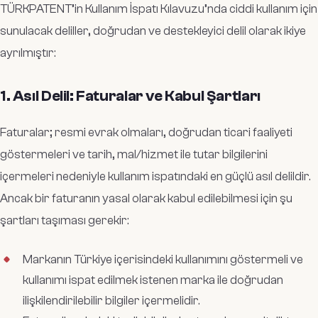
TÜRKPATENT’in Kullanım İspatı Kılavuzu’nda ciddi kullanım için
sunulacak deliller, doğrudan ve destekleyici delil olarak ikiye
ayrılmıştır:
1. Asıl Delil: Faturalar ve Kabul Şartları
Faturalar; resmi evrak olmaları, doğrudan ticari faaliyeti
göstermeleri ve tarih, mal/hizmet ile tutar bilgilerini
içermeleri nedeniyle kullanım ispatındaki en güçlü asıl delildir.
Ancak bir faturanın yasal olarak kabul edilebilmesi için şu
şartları taşıması gerekir:
Markanın Türkiye içerisindeki kullanımını göstermeli ve
kullanımı ispat edilmek istenen marka ile doğrudan
ilişkilendirilebilir bilgiler içermelidir.