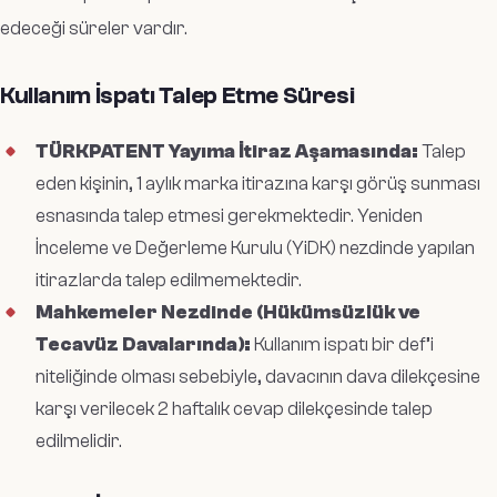
edeceği süreler vardır.
Kullanım İspatı Talep Etme Süresi
TÜRKPATENT Yayıma İtiraz Aşamasında:
Talep
eden kişinin, 1 aylık marka itirazına karşı görüş sunması
esnasında talep etmesi gerekmektedir. Yeniden
İnceleme ve Değerleme Kurulu (YiDK) nezdinde yapılan
itirazlarda talep edilmemektedir.
Mahkemeler Nezdinde (Hükümsüzlük ve
Tecavüz Davalarında):
Kullanım ispatı bir def’i
niteliğinde olması sebebiyle, davacının dava dilekçesine
karşı verilecek 2 haftalık cevap dilekçesinde talep
edilmelidir.