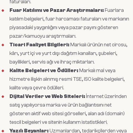
faturaları.
Fuar Katılımı ve Pazar Araştırmaları:
Fuarlara
katılım belgeleri, fuar harcaması faturaları ve markanın
piyasadaki yaygınlığını veya pazar payını gösteren
pazar/kamuoyu araştırmaları.
Ticari Faaliyet Bilgileri:
Markalı ürünün net cirosu,
kârı, yurt içi ve yurt dışı dağıtım kanalları, şubeleri,
bayilikleri, servis ağı ve ihraç miktarları.
Kalite Belgeleri ve Ödüller:
Markalı mal veya
hizmetre ilişkin alınmış resmi TSE, ISO kalite belgeleri,
kalite veya çevre ödülleri.
Dijital Veriler ve Web Siteleri:
İnternet üzerinden
satış yapılıyorsa marka ve ürün bağlantısını net
gösteren aktif web sitesi görselleri, alan adı (domain)
tescil belgeleri ve sitenin kullanım istatistikleri.
Yazılı Beyanlar:
Uzmanlardan, tedarikçilerden veya