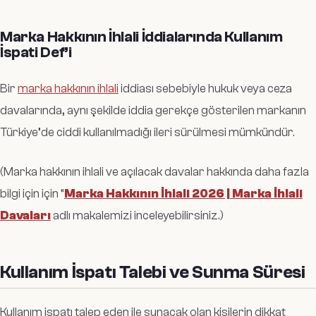
Marka Hakkının İhlali İddialarında Kullanım
İspati Def’i
Bir
marka hakkının ihlali
iddiası sebebiyle hukuk veya ceza
davalarında, aynı şekilde iddia gerekçe gösterilen markanın
Türkiye’de ciddi kullanılmadığı ileri sürülmesi mümkündür.
(Marka hakkının ihlali ve açılacak davalar hakkında daha fazla
bilgi için için “
Marka Hakkının İhlali 2026 | Marka İhlali
Davaları
adlı makalemizi inceleyebilirsiniz.)
Kullanım İspatı Talebi ve Sunma Süresi
Kullanım ispatı talep eden ile sunacak olan kişilerin dikkat