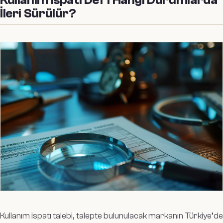
İleri Sürülür?
Kullanım ispatı talebi, talepte bulunulacak markanın Türkiye’de