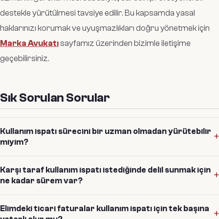
destekle yürütülmesi tavsiye edilir. Bu kapsamda yasal
haklarınızı korumak ve uyuşmazlıkları doğru yönetmek için
Marka Avukatı
sayfamız üzerinden bizimle iletişime
geçebilirsiniz.
Sık Sorulan Sorular
Kullanım ispatı sürecini bir uzman olmadan yürütebilir
miyim?
Karşı taraf kullanım ispatı istediğinde delil sunmak için
ne kadar sürem var?
Elimdeki ticari faturalar kullanım ispatı için tek başına