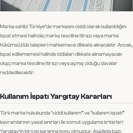
Marka sahibi Türkiye’de markasını ciddi olarak kullanıldığını
ispat etmesi halinde; marka tesciline itirazı veya marka
hükümsüzlük talepleri mahkemece dikkate alınacaktır. Ancak,
ispat edilememesi halinde iddiaları dikkate alınamayacak
olup; marka tesciline itirazı veya açmış olduğu davalar
reddedilecektir.
Kullanım İspatı Yargıtay Kararları
Türk marka hukukunda “ciddi kullanım” ve “kullanım ispatı”
kavramlarının yasal sınırları ile somut uygulama kriterleri
Yargıtay’ın birçok kararına konu olmuştur. Aşağıda bazı