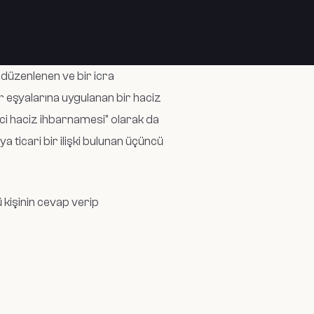
 düzenlenen ve bir icra
ır eşyalarına uygulanan bir haciz
ci haciz ihbarnamesi" olarak da
a ticari bir ilişki bulunan üçüncü
 kişinin cevap verip