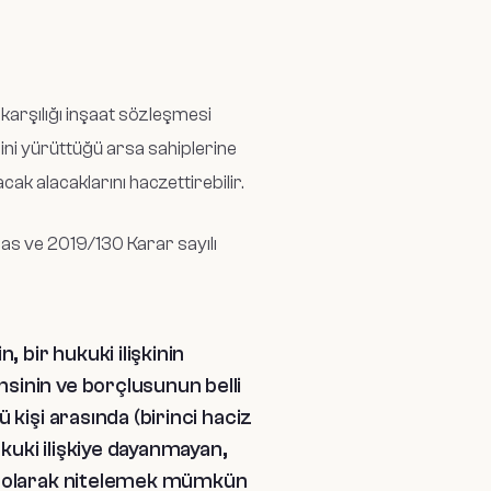
karşılığı inşaat sözleşmesi
rini yürüttüğü arsa sahiplerine
 alacaklarını haczettirebilir.
as ve 2019/130 Karar sayılı
 bir hukuki ilişkinin
nsinin ve borçlusunun belli
ü kişi arasında (birinci haciz
kuki ilişkiye dayanmayan,
cak olarak nitelemek mümkün