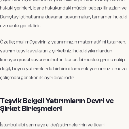
hukuki şerhleri, idare hukukundaki mücbir sebep itirazları ve
Danıştay içtihatlarına dayanan savunmalar, tamamen hukuki
uzmanlık gerektirir.
Özetle; mali müşaviriniz yatırımınızın matematiğini tutarken,
yatırım teşvik avukatınız şirketinizi hukuki yıkımlardan
koruyan yasal savunma hattını kurar. İki meslek grubu rakip
değil, büyük yatırımlarda birbirini tamamlayan omuz omuza
çalışması gereken iki ayrı disiplindir.
Teşvik Belgeli Yatırımların Devri ve
Şirket Birleşmeleri
İstanbul gibi sermaye el değiştirmelerinin ve ticari