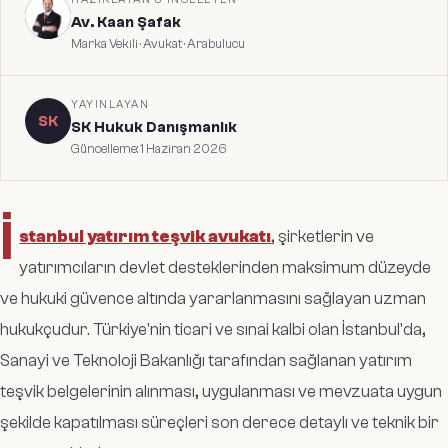
Av. Kaan Şafak
Marka Vekili · Avukat · Arabulucu
YAYINLAYAN
SK
SK Hukuk Danışmanlık
Güncelleme:
1 Haziran 2026
İ
stanbul yatırım teşvik avukatı
, şirketlerin ve
yatırımcıların devlet desteklerinden maksimum düzeyde
ve hukuki güvence altında yararlanmasını sağlayan uzman
hukukçudur. Türkiye'nin ticari ve sınai kalbi olan İstanbul'da,
Sanayi ve Teknoloji Bakanlığı tarafından sağlanan yatırım
teşvik belgelerinin alınması, uygulanması ve mevzuata uygun
şekilde kapatılması süreçleri son derece detaylı ve teknik bir