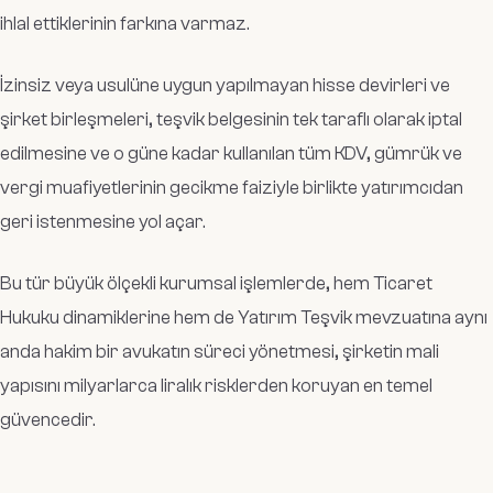
ihlal ettiklerinin farkına varmaz.
İzinsiz veya usulüne uygun yapılmayan hisse devirleri ve
şirket birleşmeleri, teşvik belgesinin tek taraflı olarak iptal
edilmesine ve o güne kadar kullanılan tüm KDV, gümrük ve
vergi muafiyetlerinin gecikme faiziyle birlikte yatırımcıdan
geri istenmesine yol açar.
Bu tür büyük ölçekli kurumsal işlemlerde, hem Ticaret
Hukuku dinamiklerine hem de Yatırım Teşvik mevzuatına aynı
anda hakim bir avukatın süreci yönetmesi, şirketin mali
yapısını milyarlarca liralık risklerden koruyan en temel
güvencedir.