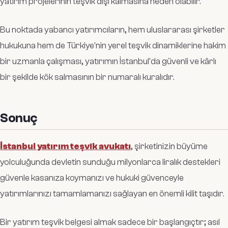
yatırım projelerinin teşvik dışı kalmasına neden olabilir.
Bu noktada yabancı yatırımcıların, hem uluslararası şirketler
hukukuna hem de Türkiye'nin yerel teşvik dinamiklerine hakim
bir uzmanla çalışması, yatırımın İstanbul'da güvenli ve kârlı
bir şekilde kök salmasının bir numaralı kuralıdır.
Sonuç
İstanbul yatırım teşvik avukatı
, şirketinizin büyüme
yolculuğunda devletin sunduğu milyonlarca liralık destekleri
güvenle kasanıza koymanızı ve hukuki güvenceyle
yatırımlarınızı tamamlamanızı sağlayan en önemli kilit taşıdır.
Bir yatırım teşvik belgesi almak sadece bir başlangıçtır; asıl