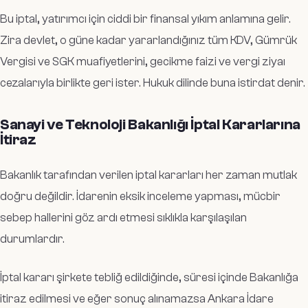
Bu iptal, yatırımcı için ciddi bir finansal yıkım anlamına gelir.
Zira devlet, o güne kadar yararlandığınız tüm KDV, Gümrük
Vergisi ve SGK muafiyetlerini, gecikme faizi ve vergi ziyaı
cezalarıyla birlikte geri ister. Hukuk dilinde buna istirdat denir.
Sanayi ve Teknoloji Bakanlığı İptal Kararlarına
İtiraz
Bakanlık tarafından verilen iptal kararları her zaman mutlak
doğru değildir. İdarenin eksik inceleme yapması, mücbir
sebep hallerini göz ardı etmesi sıklıkla karşılaşılan
durumlardır.
İptal kararı şirkete tebliğ edildiğinde, süresi içinde Bakanlığa
itiraz edilmesi ve eğer sonuç alınamazsa Ankara İdare