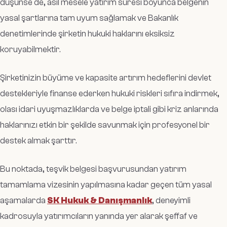
düşünse de, asıl mesele yatırım süresi boyunca belgenin
yasal şartlarına tam uyum sağlamak ve Bakanlık
denetimlerinde şirketin hukuki haklarını eksiksiz
koruyabilmektir.
Şirketinizin büyüme ve kapasite artırım hedeflerini devlet
destekleriyle finanse ederken hukuki riskleri sıfıra indirmek,
olası idari uyuşmazlıklarda ve belge iptali gibi kriz anlarında
haklarınızı etkin bir şekilde savunmak için profesyonel bir
destek almak şarttır.
Bu noktada, teşvik belgesi başvurusundan yatırım
tamamlama vizesinin yapılmasına kadar geçen tüm yasal
aşamalarda
SK Hukuk & Danışmanlık
, deneyimli
kadrosuyla yatırımcıların yanında yer alarak şeffaf ve