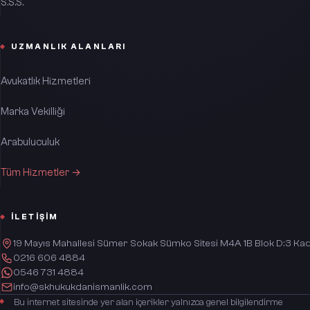
S.S.S.
UZMANLIK ALANLARI
Avukatlık Hizmetleri
Marka Vekilliği
Arabuluculuk
Tüm Hizmetler →
İLETIŞIM
19 Mayıs Mahallesi Sümer Sokak Sümko Sitesi M4A 1B Blok D:3 Kad
0216 606 4884
0546 731 4884
info@skhukukdanismanlik.com
Bu internet sitesinde yer alan içerikler yalnızca genel bilgilendirme