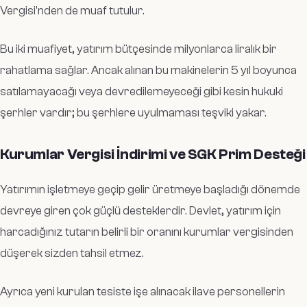
Vergisi'nden de muaf tutulur.
Bu iki muafiyet, yatırım bütçesinde milyonlarca liralık bir
rahatlama sağlar. Ancak alınan bu makinelerin 5 yıl boyunca
satılamayacağı veya devredilemeyeceği gibi kesin hukuki
şerhler vardır; bu şerhlere uyulmaması teşviki yakar.
Kurumlar Vergisi İndirimi ve SGK Prim Desteği
Yatırımın işletmeye geçip gelir üretmeye başladığı dönemde
devreye giren çok güçlü desteklerdir. Devlet, yatırım için
harcadığınız tutarın belirli bir oranını kurumlar vergisinden
düşerek sizden tahsil etmez.
Ayrıca yeni kurulan tesiste işe alınacak ilave personellerin