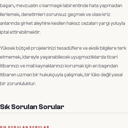
başarı, mevzuatın o karmaşık labirentinde hata yapmadan
ilerlemek, denetimleri sorunsuz geçmek ve olası kriz
anlarında şirket aleyhine kesilen haksız cezaları yargı yoluyla
iptal ettirebilmektir.
Yüksek bütçeli projelerinizi tesadüflere ve eksik bilgilere terk
etmemek, idareyle yaşanabilecek uyuşmazlıklarda ticari
itibarınızı ve mali kaynaklarınızı korumak için en başından
itibaren uzman bir hukukçuyla çalışmak, bir lüks değil yasal
bir zorunluluktur.
Sık Sorulan Sorular
SIK SORULAN SORULAR