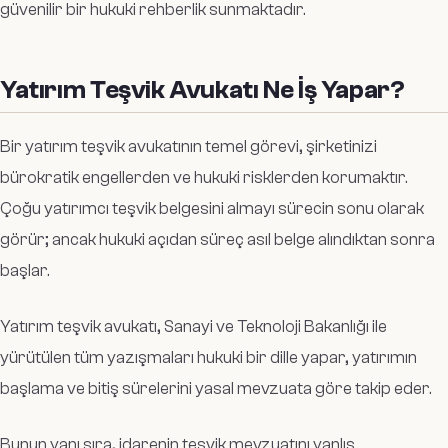
güvenilir bir hukuki rehberlik sunmaktadır.
Yatırım Teşvik Avukatı Ne İş Yapar?
Bir yatırım teşvik avukatının temel görevi, şirketinizi
bürokratik engellerden ve hukuki risklerden korumaktır.
Çoğu yatırımcı teşvik belgesini almayı sürecin sonu olarak
görür; ancak hukuki açıdan süreç asıl belge alındıktan sonra
başlar.
Yatırım teşvik avukatı, Sanayi ve Teknoloji Bakanlığı ile
yürütülen tüm yazışmaları hukuki bir dille yapar, yatırımın
başlama ve bitiş sürelerini yasal mevzuata göre takip eder.
Bunun yanı sıra, idarenin teşvik mevzuatını yanlış