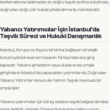
kısıtlamalarına takılmadan en doğru teşvik sınıfına sokulması,
doğrudan doğru bir hukuki yönlendirme ile mümkündür.
Yabancı Yatırımcılar İçin İstanbul'da
Teşvik Süreci ve Hukuki Danışmanlık
İstanbul, Avrupa ve Asya'yı birbirine bağlayan stratejik
konumuyla küresel sermayenin Türkiye'deki ana giriş
kapısıdır. Yabancı şirketlerin veya uluslararası ortaklı
girişimlerin İstanbul'da yapacakları yatırımlarda, Doğrudan
Yabancı Yatırımlar Kanunu ile Yatırım Teşvik mevzuatı bir
arada işler.
Yabancı yatırımcılar için süreç sadece teşvik belgesi almakla
sınırlı değildir; şirketin Türkiye'de hukuki kurallara uygun