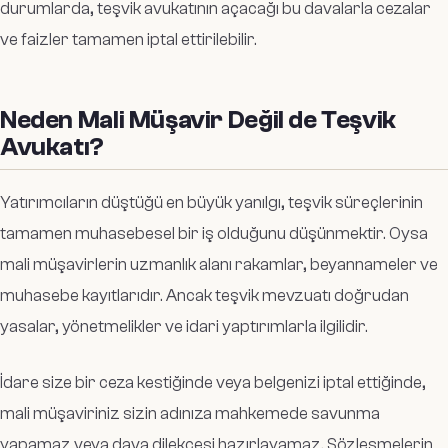
durumlarda, teşvik avukatının açacağı bu davalarla cezalar
ve faizler tamamen iptal ettirilebilir.
Neden Mali Müşavir Değil de Teşvik
Avukatı?
Yatırımcıların düştüğü en büyük yanılgı, teşvik süreçlerinin
tamamen muhasebesel bir iş olduğunu düşünmektir. Oysa
mali müşavirlerin uzmanlık alanı rakamlar, beyannameler ve
muhasebe kayıtlarıdır. Ancak teşvik mevzuatı doğrudan
yasalar, yönetmelikler ve idari yaptırımlarla ilgilidir.
İdare size bir ceza kestiğinde veya belgenizi iptal ettiğinde,
mali müşaviriniz sizin adınıza mahkemede savunma
yapamaz veya dava dilekçesi hazırlayamaz. Sözleşmelerin