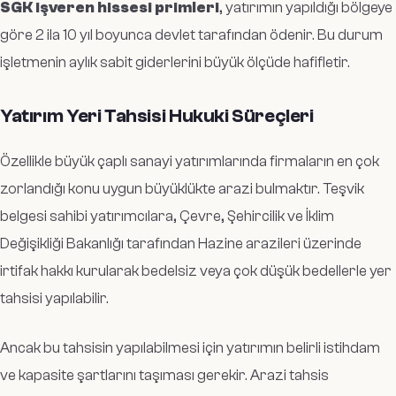
SGK işveren hissesi primleri
, yatırımın yapıldığı bölgeye
göre 2 ila 10 yıl boyunca devlet tarafından ödenir. Bu durum
işletmenin aylık sabit giderlerini büyük ölçüde hafifletir.
Yatırım Yeri Tahsisi Hukuki Süreçleri
Özellikle büyük çaplı sanayi yatırımlarında firmaların en çok
zorlandığı konu uygun büyüklükte arazi bulmaktır. Teşvik
belgesi sahibi yatırımcılara, Çevre, Şehircilik ve İklim
Değişikliği Bakanlığı tarafından Hazine arazileri üzerinde
irtifak hakkı kurularak bedelsiz veya çok düşük bedellerle yer
tahsisi yapılabilir.
Ancak bu tahsisin yapılabilmesi için yatırımın belirli istihdam
ve kapasite şartlarını taşıması gerekir. Arazi tahsis